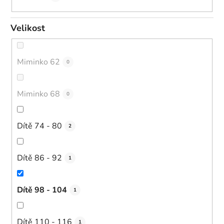
Velikost
Miminko 62
0
Miminko 68
0
Dítě 74 - 80
2
Dítě 86 - 92
1
Dítě 98 - 104
1
Dítě 110 - 116
1