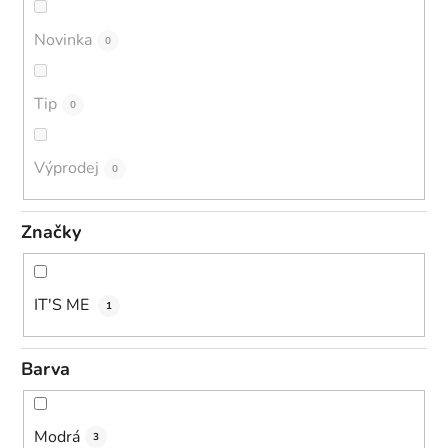
Novinka
0
Tip
0
Výprodej
0
Značky
IT'S ME
1
Barva
Modrá
3