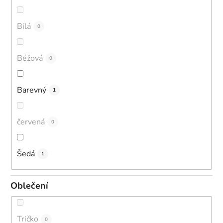
Bílá
0
Béžová
0
Barevný
1
červená
0
Šedá
1
Oblečení
Tričko
0