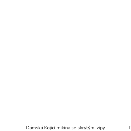
Dámská Kojicí mikina se skrytými zipy
D