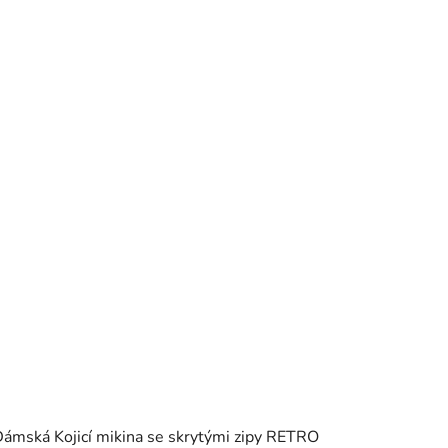
ámská Kojicí mikina se skrytými zipy RETRO