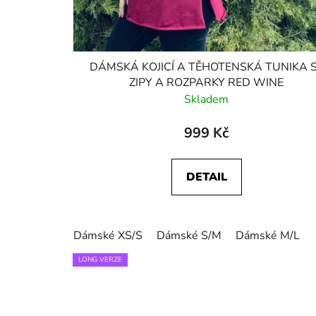
DÁMSKÁ KOJICÍ A TĚHOTENSKÁ TUNIKA 
ZIPY A ROZPARKY RED WINE
Skladem
999 Kč
DETAIL
Dámské XS/S
Dámské S/M
Dámské M/L
LONG VERZE