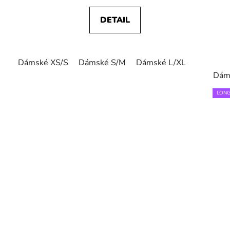
DETAIL
Dámské XS/S
Dámské S/M
Dámské L/XL
Dám
LONG