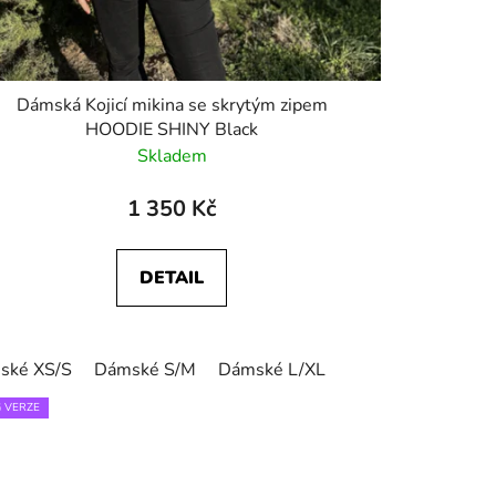
Dámská Kojicí mikina se skrytým zipem
HOODIE SHINY Black
Skladem
1 350 Kč
DETAIL
ské XS/S
Dámské S/M
Dámské L/XL
 VERZE