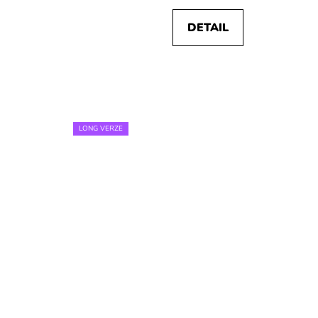
DETAIL
LONG VERZE