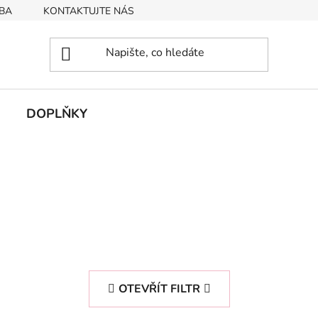
BA
KONTAKTUJTE NÁS
Obchodní podmínky
Podmín
DOPLŇKY
OTEVŘÍT FILTR