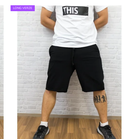
LONG VERZE