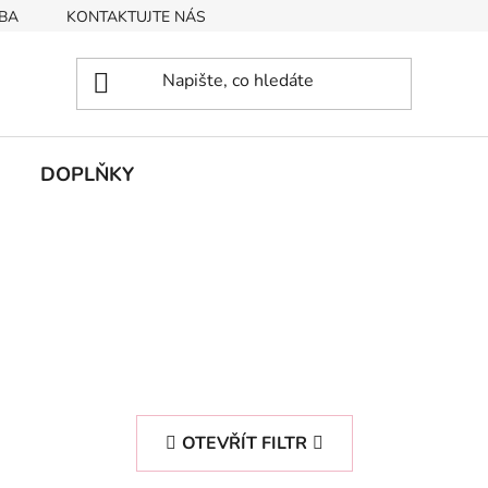
BA
KONTAKTUJTE NÁS
Obchodní podmínky
Podmín
DOPLŇKY
OTEVŘÍT FILTR