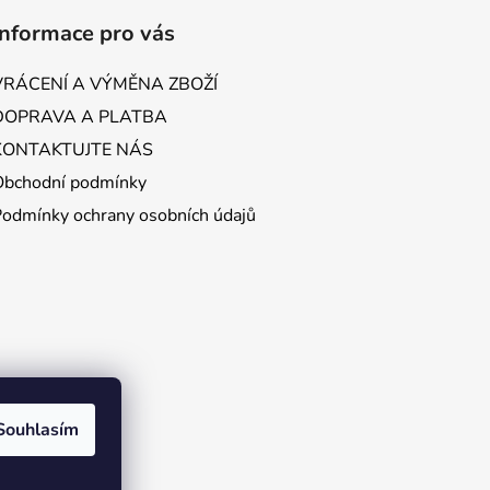
Informace pro vás
VRÁCENÍ A VÝMĚNA ZBOŽÍ
DOPRAVA A PLATBA
KONTAKTUJTE NÁS
Obchodní podmínky
Podmínky ochrany osobních údajů
Souhlasím