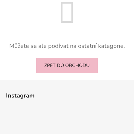
Můžete se ale podívat na ostatní kategorie.
ZPĚT DO OBCHODU
Z
á
Instagram
p
a
t
í