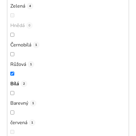
Zelená
4
Hnědá
0
Černobílá
1
Růžová
1
Bílá
2
Barevný
1
červená
1