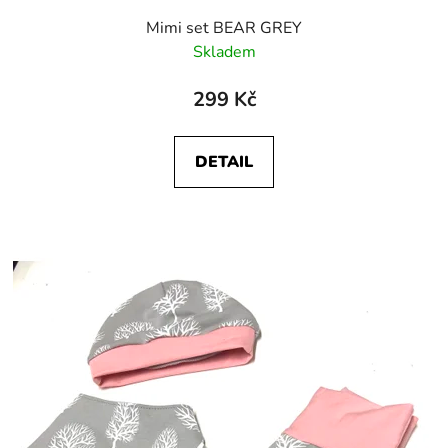
ů
Mimi set BEAR GREY
Skladem
299 Kč
DETAIL