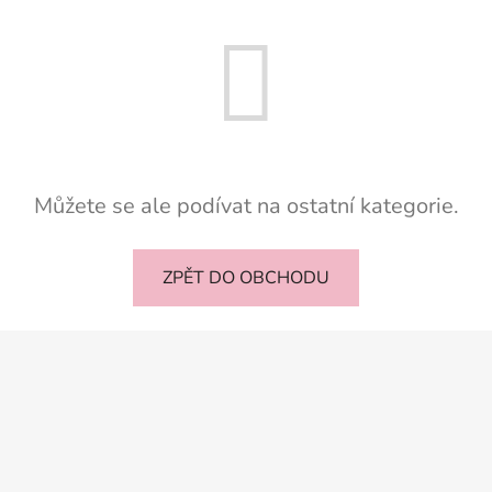
Můžete se ale podívat na ostatní kategorie.
ZPĚT DO OBCHODU