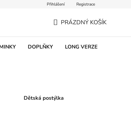
Přihlášení
Registrace
ky ochrany osobních údajů
PRÁZDNÝ KOŠÍK
NÁKUPNÍ
KOŠÍK
MINKY
DOPLŇKY
LONG VERZE
VÝPROD
Dětská postýlka