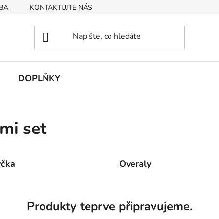
BA
KONTAKTUJTE NÁS
Obchodní podmínky
Podmín
DOPLŇKY
mi set
ýčka
Overaly
Produkty teprve připravujeme.