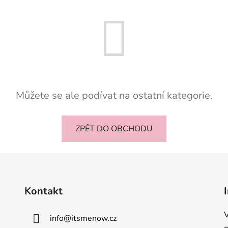
Můžete se ale podívat na ostatní kategorie.
ZPĚT DO OBCHODU
Kontakt
info
@
itsmenow.cz