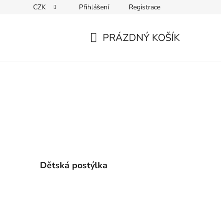
CZK
Přihlášení
Registrace
ky ochrany osobních údajů
PRÁZDNÝ KOŠÍK
NÁKUPNÍ
KOŠÍK
Dětská postýlka