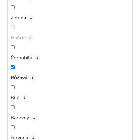
Zelená
1
Hnědá
0
Černobílá
1
Růžová
1
Bílá
2
Barevný
1
červená
1