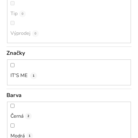
Tip
0
Výprodej
0
Značky
IT'S ME
1
Barva
Černá
2
Modrá
1