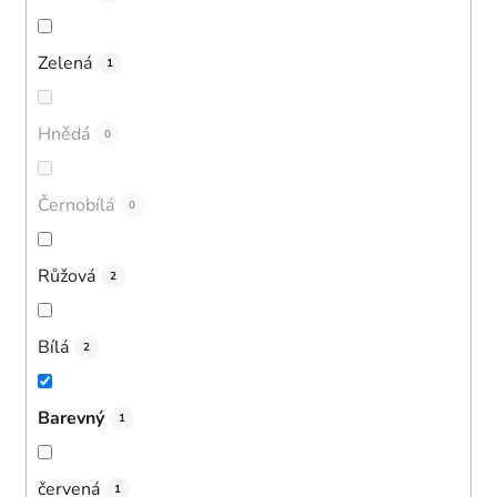
Zelená
1
Hnědá
0
Černobílá
0
Růžová
2
Bílá
2
Barevný
1
červená
1