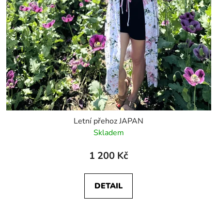
Letní přehoz JAPAN
Skladem
1 200 Kč
DETAIL