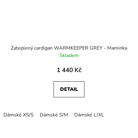
Zateplený cardigan WARMKEEPER GREY - Maminka
Skladem
1 440 Kč
DETAIL
Dámské XS/S
Dámské S/M
Dámské L/XL