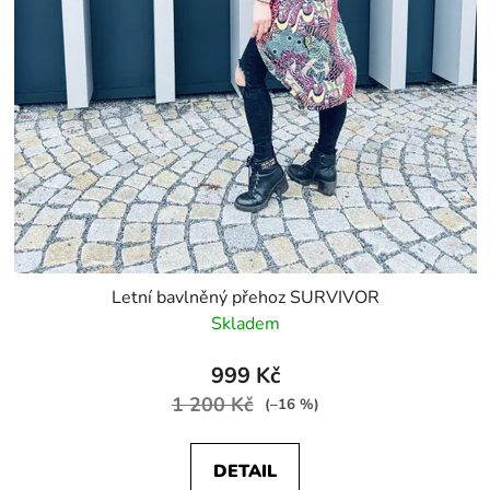
Letní bavlněný přehoz SURVIVOR
Skladem
999 Kč
1 200 Kč
(–16 %)
DETAIL