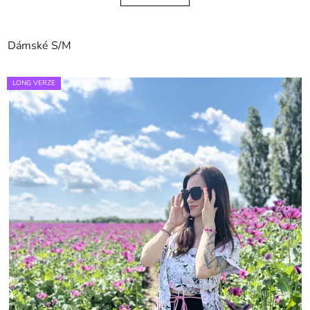
Dámské S/M
LONG VERZE