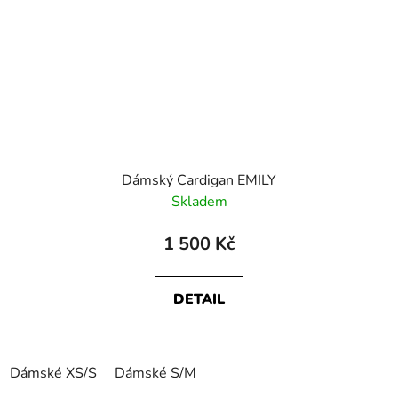
Dámský Cardigan EMILY
Skladem
1 500 Kč
DETAIL
Dámské XS/S
Dámské S/M