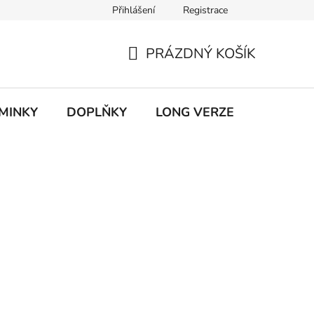
Přihlášení
Registrace
ky ochrany osobních údajů
PRÁZDNÝ KOŠÍK
NÁKUPNÍ
KOŠÍK
MINKY
DOPLŇKY
LONG VERZE
VÝPROD