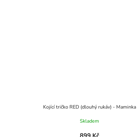
Kojící tričko RED (dlouhý rukáv) - Maminka
Skladem
899 Kč