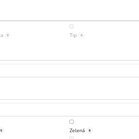
ka
Tip
0
0
Zelená
5
8