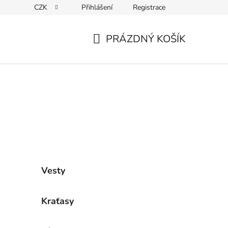
CZK
Přihlášení
Registrace
ky ochrany osobních údajů
PRÁZDNÝ KOŠÍK
NÁKUPNÍ
KOŠÍK
Vesty
Kraťasy