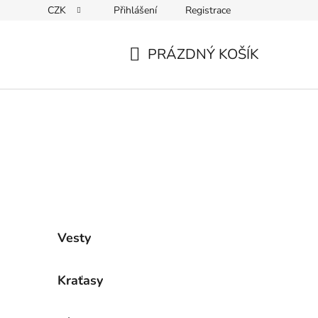
CZK
Přihlášení
Registrace
ky ochrany osobních údajů
PRÁZDNÝ KOŠÍK
NÁKUPNÍ
KOŠÍK
Vesty
Kraťasy