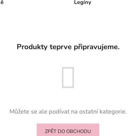
ně
Legíny
Produkty teprve připravujeme.
Můžete se ale podívat na ostatní kategorie.
ZPĚT DO OBCHODU