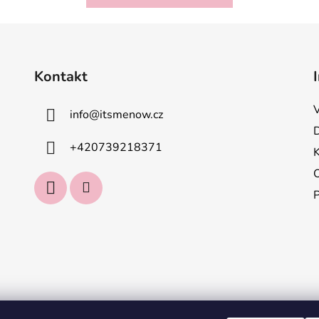
Kontakt
info
@
itsmenow.cz
+420739218371