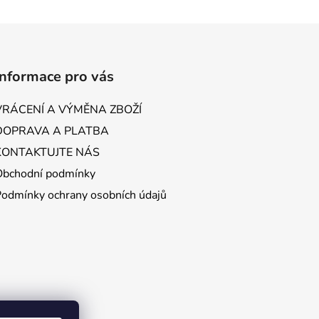
Informace pro vás
VRÁCENÍ A VÝMĚNA ZBOŽÍ
DOPRAVA A PLATBA
KONTAKTUJTE NÁS
Obchodní podmínky
Podmínky ochrany osobních údajů