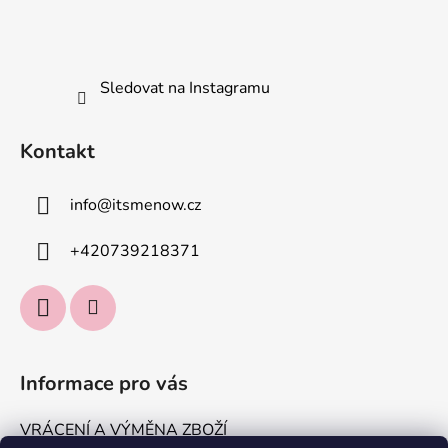
Sledovat na Instagramu
Kontakt
info
@
itsmenow.cz
+420739218371
Informace pro vás
VRÁCENÍ A VÝMĚNA ZBOŽÍ