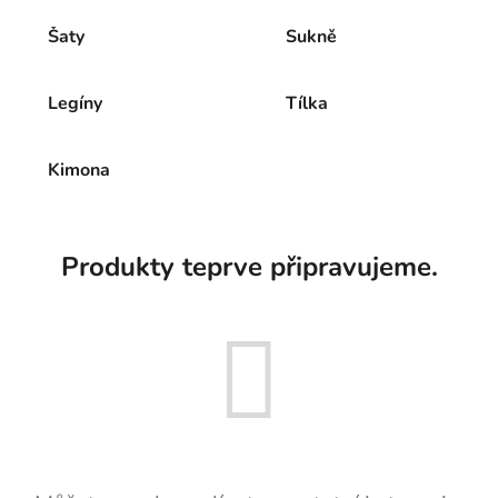
Šaty
Sukně
Legíny
Tílka
Kimona
Produkty teprve připravujeme.