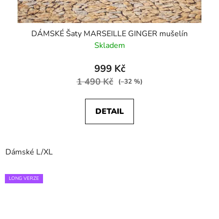
DÁMSKÉ Šaty MARSEILLE GINGER mušelín
Skladem
999 Kč
1 490 Kč
(–32 %)
DETAIL
Dámské L/XL
LONG VERZE