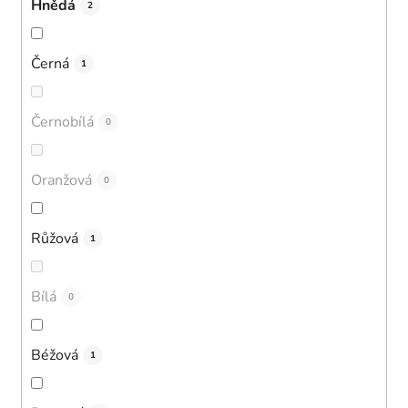
Hnědá
2
Černá
1
Černobílá
0
Oranžová
0
Růžová
1
Bílá
0
Béžová
1