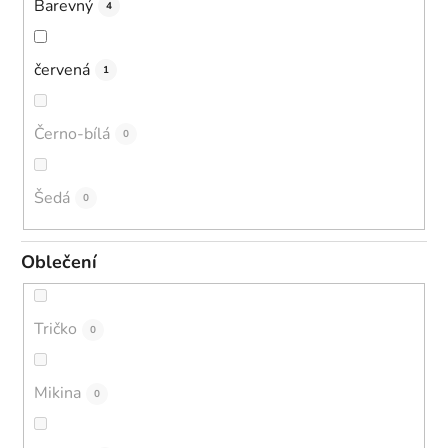
Barevný
4
červená
1
Černo-bílá
0
Šedá
0
Oblečení
Tričko
0
Mikina
0