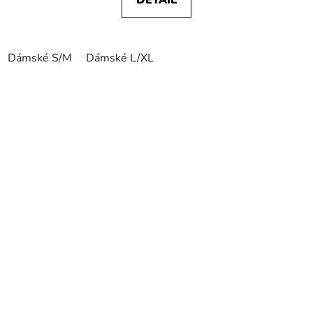
Dámské S/M
Dámské L/XL