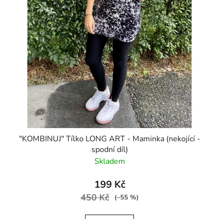
"KOMBINUJ" Tílko LONG ART - Maminka (nekojící -
spodní díl)
Skladem
199 Kč
450 Kč
(–55 %)