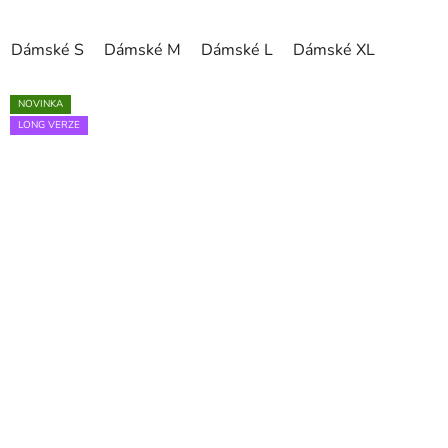
Dámské S
Dámské M
Dámské L
Dámské XL
NOVINKA
LONG VERZE