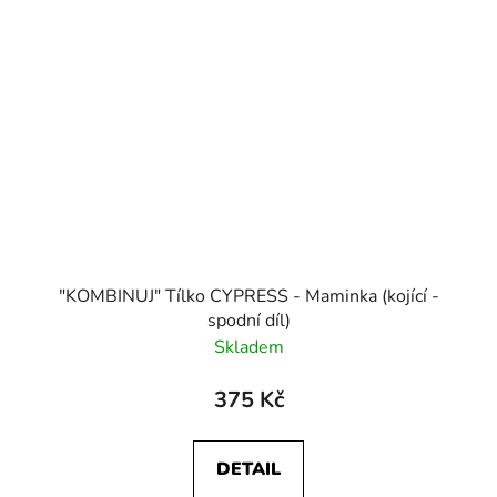
"KOMBINUJ" Tílko CYPRESS - Maminka (kojící -
spodní díl)
Skladem
375 Kč
DETAIL