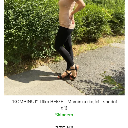
"KOMBINUJ" Tílko BEIGE - Maminka (kojící - spodní
díl)
Skladem