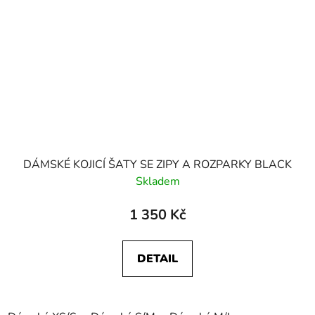
DÁMSKÉ KOJICÍ ŠATY SE ZIPY A ROZPARKY BLACK
Skladem
1 350 Kč
DETAIL