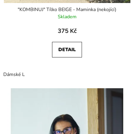
"KOMBINUJ" Tílko BEIGE - Maminka (nekojící)
Skladem
375 Kč
DETAIL
Dámské L