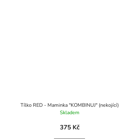
Tílko RED - Maminka "KOMBINUJ" (nekojící)
Skladem
375 Kč