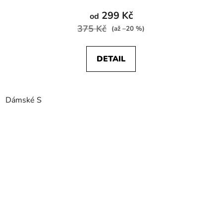
299 Kč
od
375 Kč
(až –20 %)
DETAIL
Dámské S