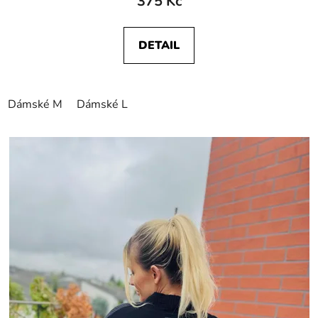
375 Kč
DETAIL
Dámské M
Dámské L