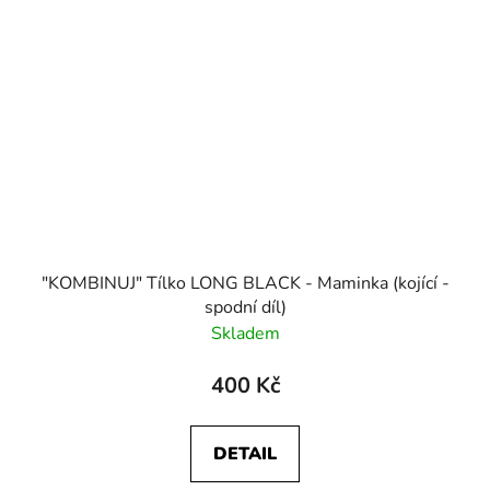
"KOMBINUJ" Tílko LONG BLACK - Maminka (kojící -
spodní díl)
Skladem
400 Kč
DETAIL