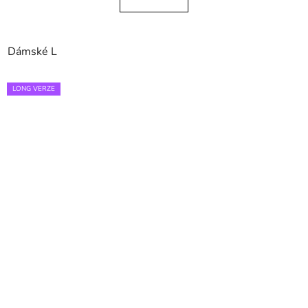
Dámské L
LONG VERZE