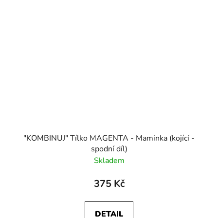
"KOMBINUJ" Tílko MAGENTA - Maminka (kojící -
spodní díl)
Skladem
375 Kč
DETAIL