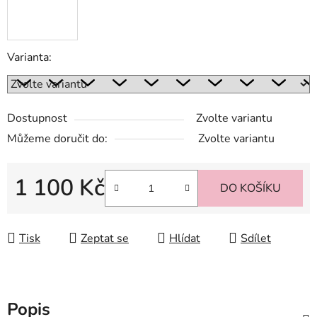
Varianta:
Dostupnost
Zvolte variantu
Můžeme doručit do:
Zvolte variantu
1 100 Kč
DO KOŠÍKU
Měrná cena:
Tisk
Zeptat se
Hlídat
Sdílet
Popis