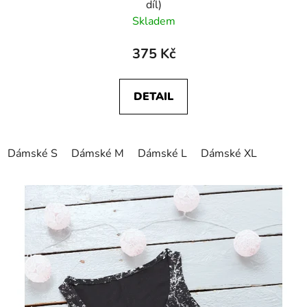
díl)
Skladem
375 Kč
DETAIL
Dámské S
Dámské M
Dámské L
Dámské XL