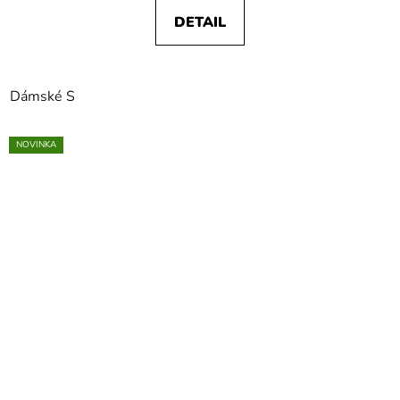
DETAIL
Dámské S
NOVINKA