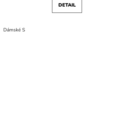
DETAIL
Dámské S