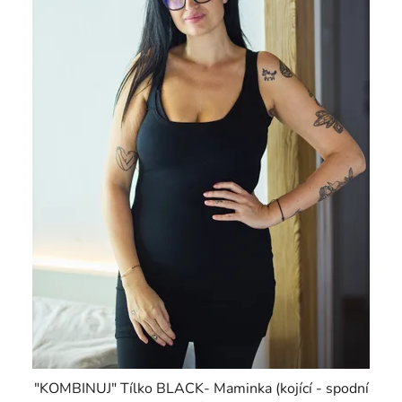
"KOMBINUJ" Tílko BLACK- Maminka (kojící - spodní