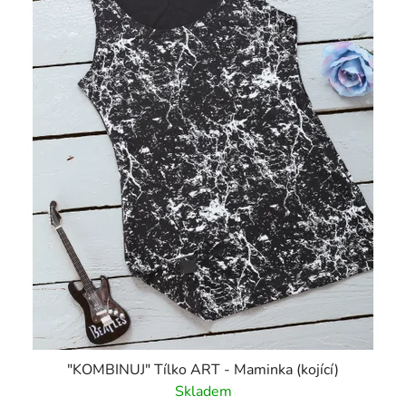
"KOMBINUJ" Tílko ART - Maminka (kojící)
Skladem