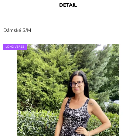
DETAIL
Dámské S/M
LONG VERZE