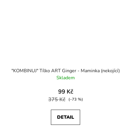
"KOMBINUJ" Tílko ART Ginger - Maminka (nekojící)
Skladem
99 Kč
375 Kč
(–73 %)
DETAIL