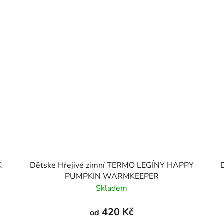
K
Dětské Hřejivé zimní TERMO LEGÍNY HAPPY
PUMPKIN WARMKEEPER
Skladem
420 Kč
od