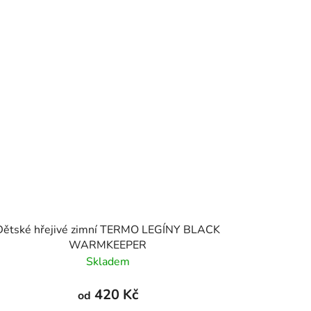
Dětské hřejivé zimní TERMO LEGÍNY BLACK
WARMKEEPER
Skladem
420 Kč
od