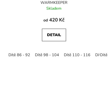
WARMKEEPER
Skladem
420 Kč
od
DETAIL
Dítě 86 - 92
Dítě 98 - 104
Dítě 110 - 116
Dítě 1
Dítě