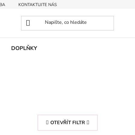
BA
KONTAKTUJTE NÁS
Obchodní podmínky
Podmín
DOPLŇKY
OTEVŘÍT FILTR