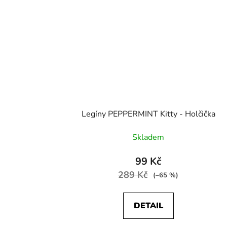
Legíny PEPPERMINT Kitty - Holčička
Skladem
99 Kč
289 Kč
(–65 %)
DETAIL