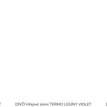
T
DÍVČÍ Hřejivé zimní TERMO LEGÍNY VIOLET