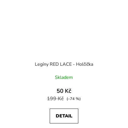
Legíny RED LACE - Holčička
Skladem
50 Kč
199 Kč
(–74 %)
DETAIL