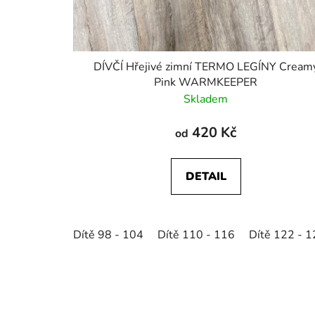
DÍVČÍ Hřejivé zimní TERMO LEGÍNY Cream
Pink WARMKEEPER
Skladem
420 Kč
od
DETAIL
Dítě 98 - 104
Dítě 110 - 116
Dítě 122 - 