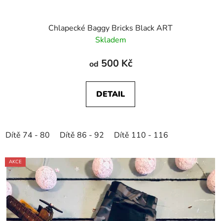
Chlapecké Baggy Bricks Black ART
Skladem
500 Kč
od
DETAIL
Dítě 74 - 80
Dítě 86 - 92
Dítě 110 - 116
AKCE