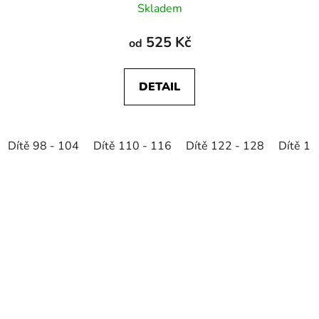
Skladem
525 Kč
od
DETAIL
Dítě 98 - 104
Dítě 110 - 116
Dítě 122 - 128
Dítě 13