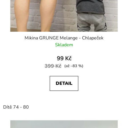
Mikina GRUNGE Melange - Chlapeček
Skladem
99 Kč
399 Kč
(až –83 %)
DETAIL
Dítě 74 - 80