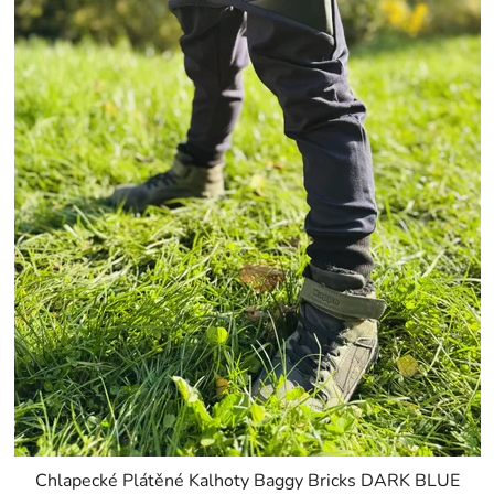
Chlapecké Plátěné Kalhoty Baggy Bricks DARK BLUE