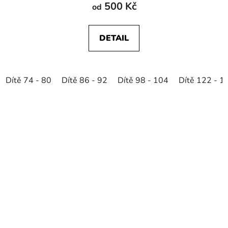
500 Kč
od
DETAIL
Dítě 74 - 80
Dítě 86 - 92
Dítě 98 - 104
Dítě 122 - 1