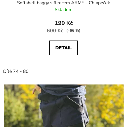
Softshell baggy s fleecem ARMY - Chlapeček
Skladem
199 Kč
600 Kč
(–66 %)
DETAIL
Dítě 74 - 80