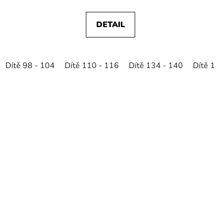
DETAIL
Dítě 98 - 104
Dítě 110 - 116
Dítě 134 - 140
Dítě 14