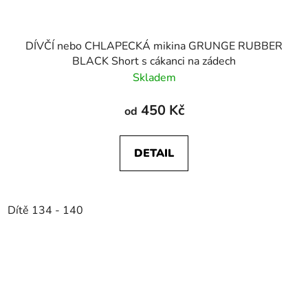
DÍVČÍ nebo CHLAPECKÁ mikina GRUNGE RUBBER
BLACK Short s cákanci na zádech
Skladem
450 Kč
od
DETAIL
Dítě 134 - 140