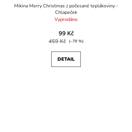
Mikina Merry Christmas z počesané teplákoviny -
Chlapeček
Vyprodáno
99 Kč
459 Kč
(–78 %)
DETAIL