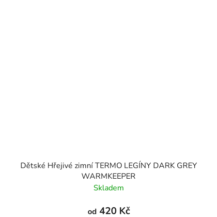
Dětské Hřejivé zimní TERMO LEGÍNY DARK GREY
WARMKEEPER
Skladem
420 Kč
od