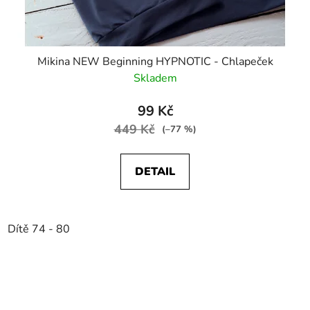
Mikina NEW Beginning HYPNOTIC - Chlapeček
Skladem
99 Kč
449 Kč
(–77 %)
DETAIL
Dítě 74 - 80