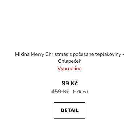
Mikina Merry Christmas z počesané teplákoviny -
Chlapeček
Vyprodáno
99 Kč
459 Kč
(–78 %)
DETAIL