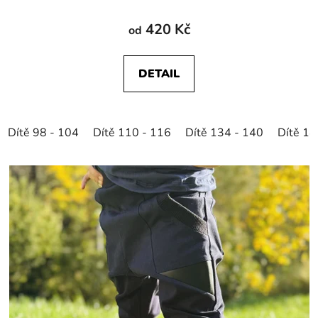
420 Kč
od
DETAIL
Dítě 98 - 104
Dítě 110 - 116
Dítě 134 - 140
Dítě 14