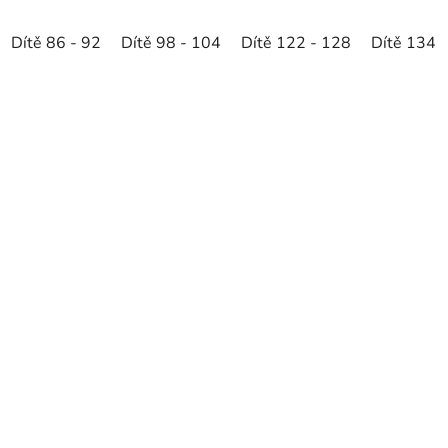
Dítě 86 - 92
Dítě 98 - 104
Dítě 122 - 128
Dítě 134 