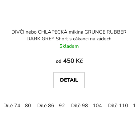
DÍVČÍ nebo CHLAPECKÁ mikina GRUNGE RUBBER
DARK GREY Short s cákanci na zádech
Skladem
450 Kč
od
DETAIL
Dítě 74 - 80
Dítě 86 - 92
Dítě 98 - 104
Dítě 110 - 1