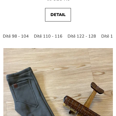
DETAIL
Dítě 98 - 104
Dítě 110 - 116
Dítě 122 - 128
Dítě 13