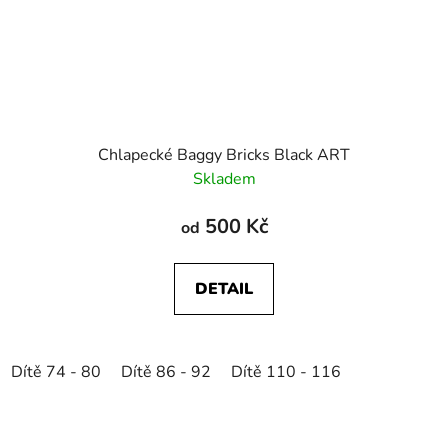
Chlapecké Baggy Bricks Black ART
Skladem
500 Kč
od
DETAIL
Dítě 74 - 80
Dítě 86 - 92
Dítě 110 - 116