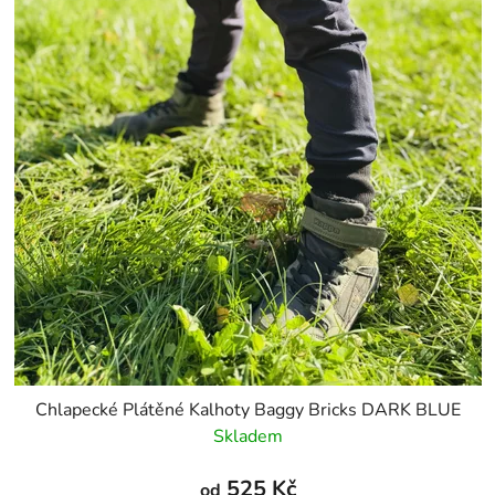
Chlapecké Plátěné Kalhoty Baggy Bricks DARK BLUE
Skladem
525 Kč
od