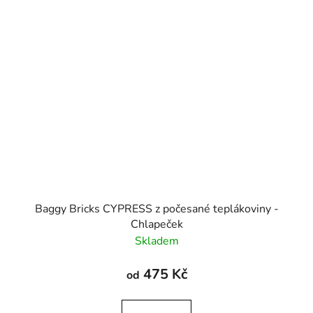
Baggy Bricks CYPRESS z počesané teplákoviny -
Chlapeček
Skladem
475 Kč
od