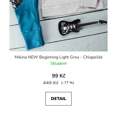
Mikina NEW Beginning Light Grey - Chlapeček
Skladem
99 Kč
449 Kč
(–77 %)
DETAIL