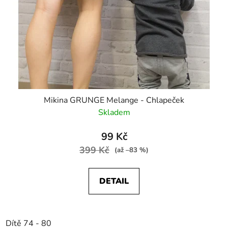
Mikina GRUNGE Melange - Chlapeček
Skladem
99 Kč
399 Kč
(až –83 %)
DETAIL
Dítě 74 - 80