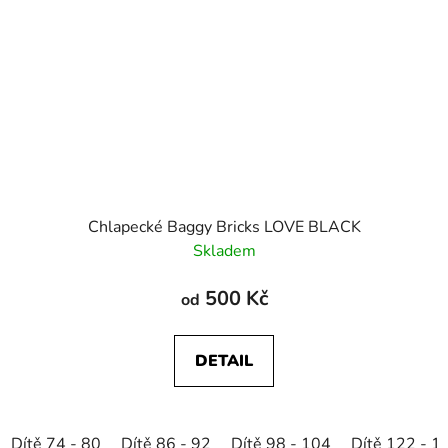
Chlapecké Baggy Bricks LOVE BLACK
Skladem
500 Kč
od
DETAIL
Dítě 74 - 80
Dítě 86 - 92
Dítě 98 - 104
Dítě 122 - 1