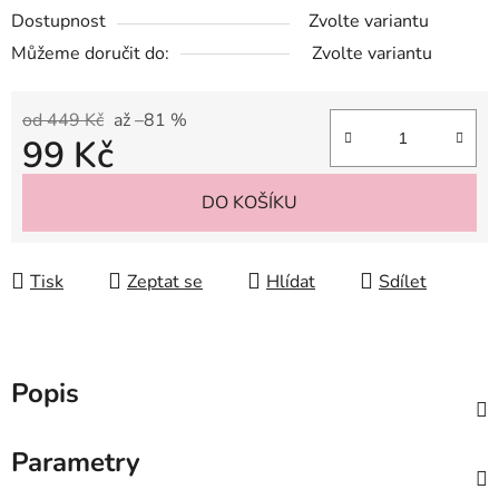
Dostupnost
Zvolte variantu
Můžeme doručit do:
Zvolte variantu
od 449 Kč
až –81 %
99 Kč
Měrná cena:
DO KOŠÍKU
Tisk
Zeptat se
Hlídat
Sdílet
Popis
Parametry