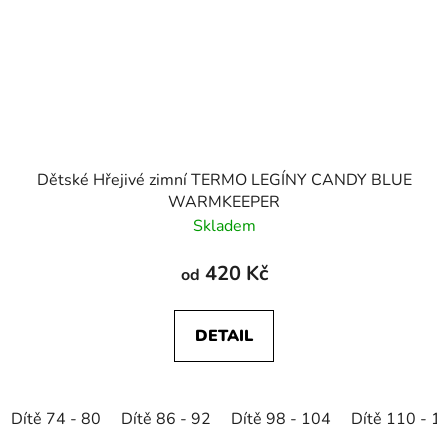
Dětské Hřejivé zimní TERMO LEGÍNY CANDY BLUE
WARMKEEPER
Skladem
420 Kč
od
DETAIL
Dítě 74 - 80
Dítě 86 - 92
Dítě 98 - 104
Dítě 110 - 1