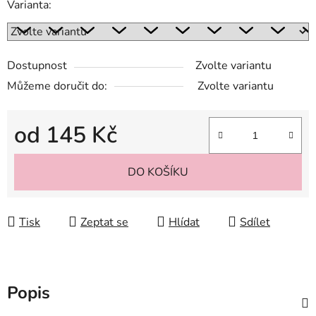
Varianta:
Dostupnost
Zvolte variantu
Můžeme doručit do:
Zvolte variantu
od
145 Kč
Měrná cena:
DO KOŠÍKU
Tisk
Zeptat se
Hlídat
Sdílet
Popis