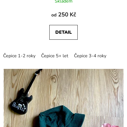
Skladem
250 Kč
od
DETAIL
Čepice 1-2 roky
Čepice 5+ let
Čepice 3-4 roky