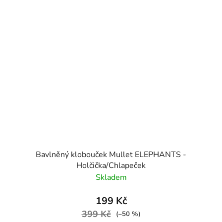
Bavlněný klobouček Mullet ELEPHANTS -
Holčička/Chlapeček
Skladem
199 Kč
399 Kč
(–50 %)