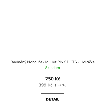
Bavlněný klobouček Mullet PINK DOTS - Holčička
Skladem
250 Kč
399 Kč
(–37 %)
DETAIL