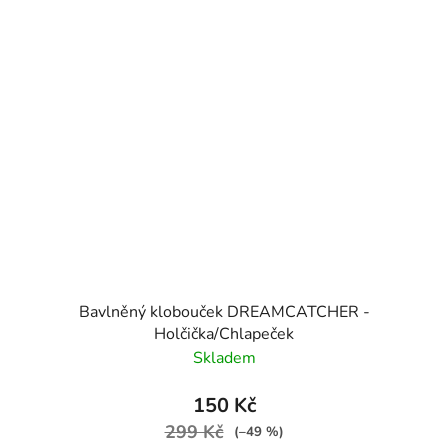
Bavlněný klobouček DREAMCATCHER -
Holčička/Chlapeček
Skladem
150 Kč
299 Kč
(–49 %)