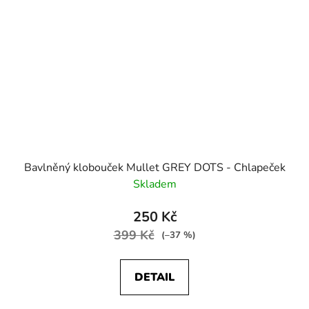
Bavlněný klobouček Mullet GREY DOTS - Chlapeček
Skladem
250 Kč
399 Kč
(–37 %)
DETAIL