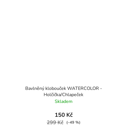
Bavlněný klobouček WATERCOLOR -
Holčička/Chlapeček
Skladem
150 Kč
299 Kč
(–49 %)