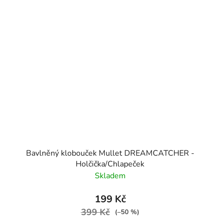
Bavlněný klobouček Mullet DREAMCATCHER -
Holčička/Chlapeček
Skladem
199 Kč
399 Kč
(–50 %)