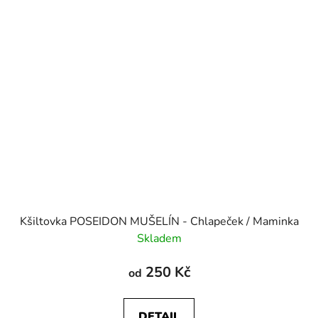
Kšiltovka POSEIDON MUŠELÍN - Chlapeček / Maminka
Skladem
250 Kč
od
DETAIL