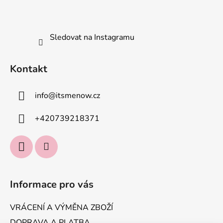
Sledovat na Instagramu
Kontakt
info
@
itsmenow.cz
+420739218371
Informace pro vás
VRÁCENÍ A VÝMĚNA ZBOŽÍ
DOPRAVA A PLATBA