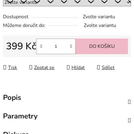
Dostupnost
Zvolte variantu
Můžeme doručit do:
Zvolte variantu
399 Kč
DO KOŠÍKU
Měrná cena:
Tisk
Zeptat se
Hlídat
Sdílet
Popis
Parametry