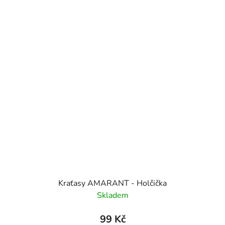
Kraťasy AMARANT - Holčička
Skladem
99 Kč