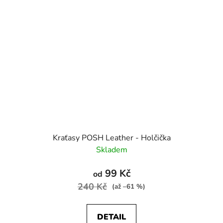
Kraťasy POSH Leather - Holčička
Skladem
99 Kč
od
240 Kč
(až –61 %)
DETAIL