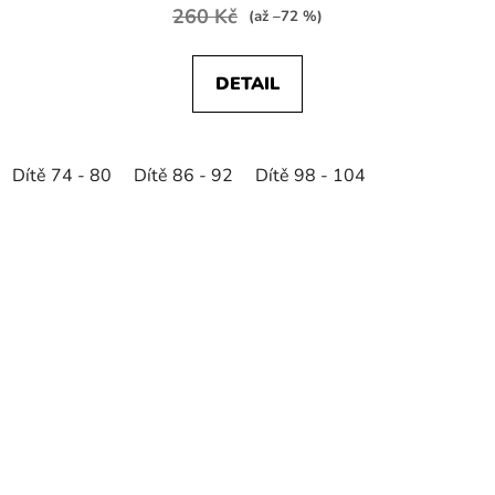
260 Kč
(až –72 %)
DETAIL
Dítě 74 - 80
Dítě 86 - 92
Dítě 98 - 104