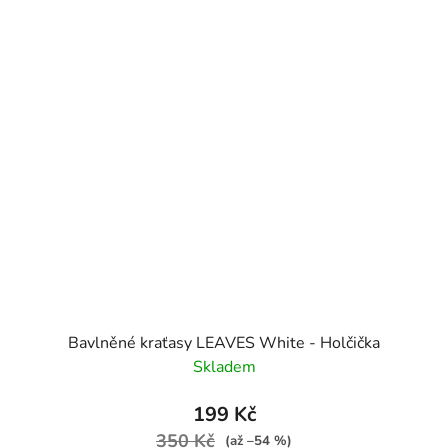
Bavlněné kraťasy LEAVES White - Holčička
Skladem
199 Kč
350 Kč
(až –54 %)