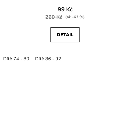
99 Kč
260 Kč
(až –63 %)
DETAIL
Dítě 74 - 80
Dítě 86 - 92