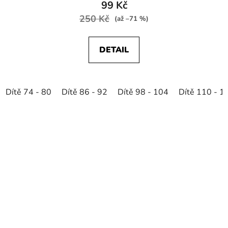
99 Kč
250 Kč
(až –71 %)
DETAIL
Dítě 74 - 80
Dítě 86 - 92
Dítě 98 - 104
Dítě 110 - 1