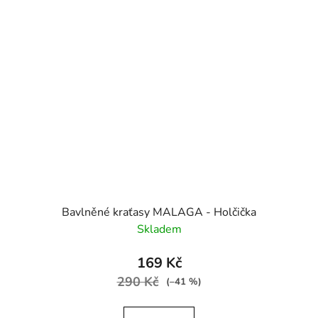
Bavlněné kraťasy MALAGA - Holčička
Skladem
169 Kč
290 Kč
(–41 %)