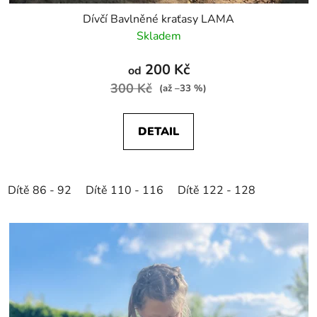
Dívčí Bavlněné kraťasy LAMA
Skladem
200 Kč
od
300 Kč
(až –33 %)
DETAIL
Dítě 86 - 92
Dítě 110 - 116
Dítě 122 - 128