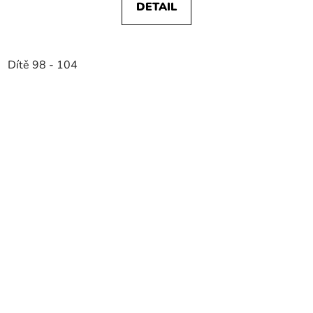
DETAIL
Dítě 98 - 104