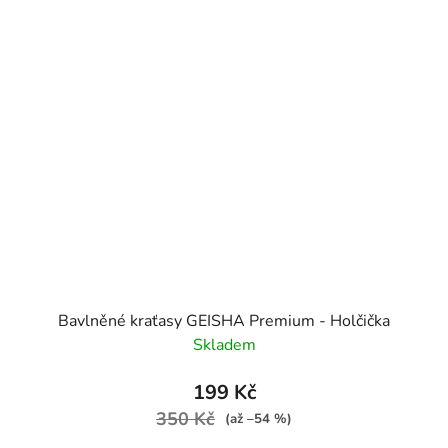
Bavlněné kraťasy GEISHA Premium - Holčička
Skladem
199 Kč
350 Kč
(až –54 %)