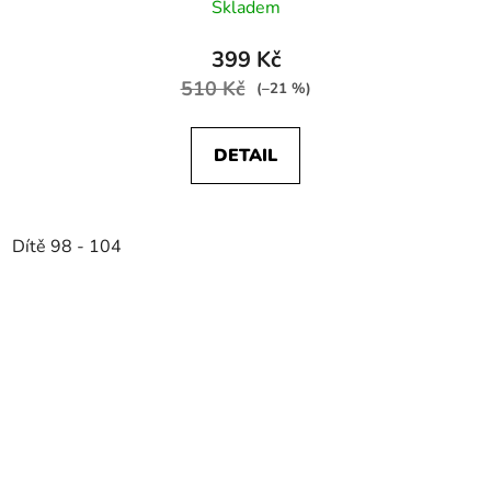
Skladem
399 Kč
510 Kč
(–21 %)
DETAIL
Dítě 98 - 104