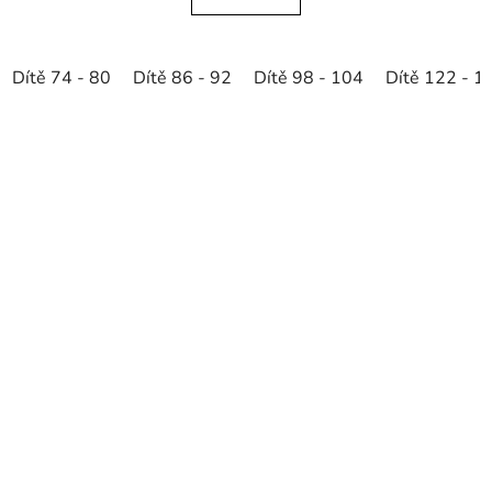
Dítě 74 - 80
Dítě 86 - 92
Dítě 98 - 104
Dítě 122 - 1