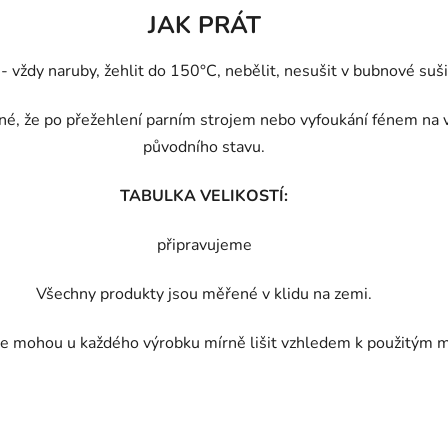
JAK PRÁT
vždy naruby, žehlit do 150°C, nebělit, nesušit v bubnové sušič
, že po přežehlení parním strojem nebo vyfoukání fénem na v
původního stavu.
TABULKA VELIKOSTÍ:
připravujeme
Všechny produkty jsou měřené v klidu na zemi.
e mohou u každého výrobku mírně lišit vzhledem k použitým m