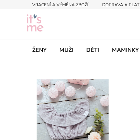
Přejít
VRÁCENÍ A VÝMĚNA ZBOŽÍ
DOPRAVA A PLAT
na
obsah
ŽENY
MUŽI
DĚTI
MAMINKY