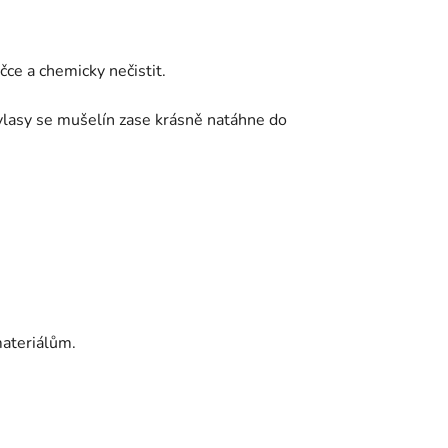
ce a chemicky nečistit.
lasy se mušelín zase krásně natáhne do
ateriálům.