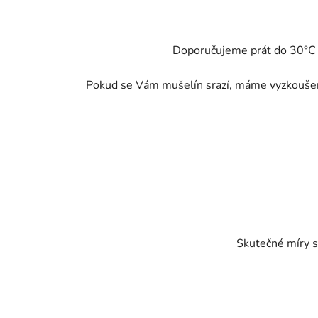
Doporučujeme prát do 30°C - 
Pokud se Vám mušelín srazí, máme vyzkoušené
Skutečné míry s