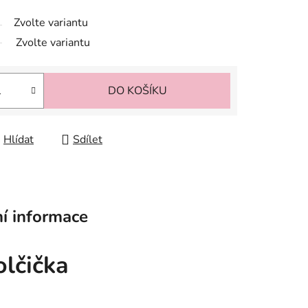
Zvolte variantu
Zvolte variantu
DO KOŠÍKU
Hlídat
Sdílet
í informace
lčička