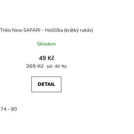
Triko New SAFARI - Holčička (krátký rukáv)
Skladem
49 Kč
265 Kč
(až –82 %)
DETAIL
 74 - 80