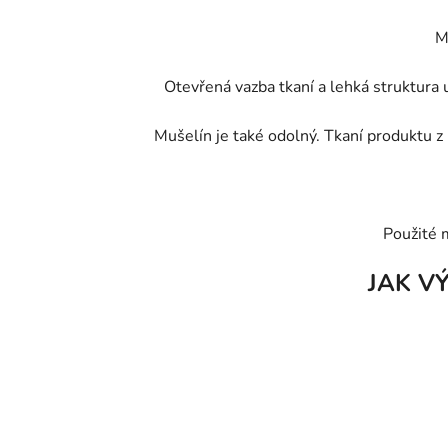
M
Otevřená vazba tkaní a lehká struktura u
Mušelín je také odolný. Tkaní produktu z 
Použité 
JAK V