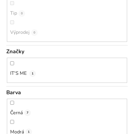
Tip
0
Výprodej
0
Značky
IT'S ME
1
Barva
Černá
7
Modrá
1