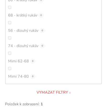
0
68 - krátký rukáv
0
56 - dlouhý rukáv
0
74 - dlouhý rukáv
0
Mimi 62-68
0
Mimi 74-80
0
VYMAZAT FILTRY
Položek k zobrazení:
1