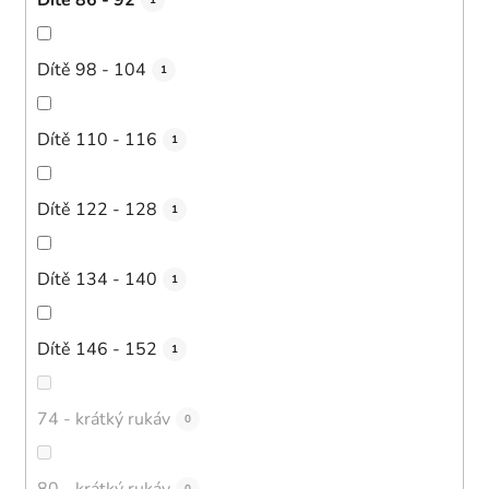
1
Dítě 98 - 104
1
Dítě 110 - 116
1
Dítě 122 - 128
1
Dítě 134 - 140
1
Dítě 146 - 152
1
74 - krátký rukáv
0
80 - krátký rukáv