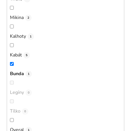
Mikina
2
Kalhoty
1
Kabát
5
Bunda
1
Legíny
0
Tílko
0
Overal
1