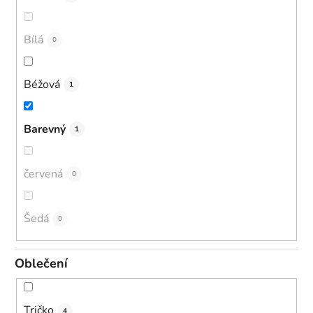
Bílá
0
Béžová
1
Barevný
1
červená
0
Šedá
0
Oblečení
Tričko
4