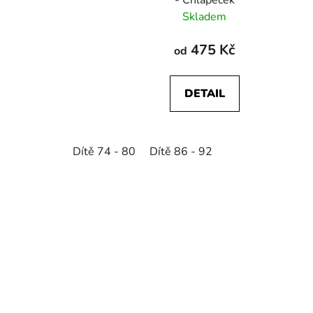
- Chlapeček
Skladem
475 Kč
od
DETAIL
Dítě 74 - 80
Dítě 86 - 92