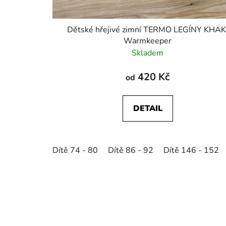
Dětské hřejivé zimní TERMO LEGÍNY KHAK
Warmkeeper
Skladem
420 Kč
od
DETAIL
Dítě 74 - 80
Dítě 86 - 92
Dítě 146 - 152