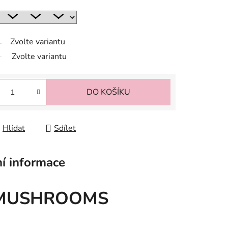
Zvolte variantu
Zvolte variantu
DO KOŠÍKU
Hlídat
Sdílet
í informace
m MUSHROOMS