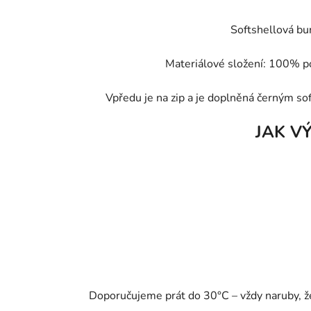
Softshellová bu
Materiálové složení: 100% 
Vpředu je na zip a je doplněná černým
sof
JAK V
Doporučujeme prát do 30°C – vždy naruby, že