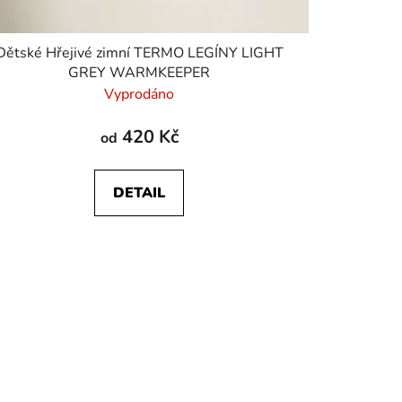
Dětské Hřejivé zimní TERMO LEGÍNY LIGHT
GREY WARMKEEPER
Vyprodáno
420 Kč
od
DETAIL