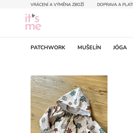
Přejít
VRÁCENÍ A VÝMĚNA ZBOŽÍ
DOPRAVA A PLAT
na
obsah
PATCHWORK
MUŠELÍN
JÓGA