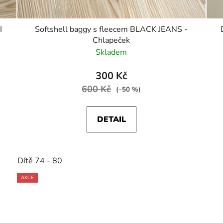
I
Softshell baggy s fleecem BLACK JEANS -
Chlapeček
Skladem
300 Kč
600 Kč
(–50 %)
DETAIL
Dítě 74 - 80
AKCE