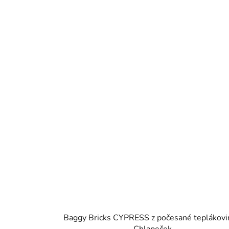
Baggy Bricks CYPRESS z počesané teplákovi