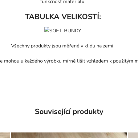
funkčnost materiálu.
TABULKA VELIKOSTÍ:
Všechny produkty jsou měřené v klidu na zemi.
e mohou u každého výrobku mírně lišit vzhledem k použitým m
Související produkty