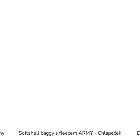
ny
Softshell baggy s fleecem ARMY - Chlapeček
D