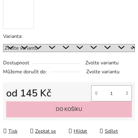
Varianta:
Dostupnost
Zvolte variantu
Můžeme doručit do:
Zvolte variantu
od
145 Kč
Měrná cena:
DO KOŠÍKU
Tisk
Zeptat se
Hlídat
Sdílet