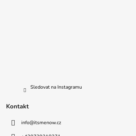
í
Sledovat na Instagramu
Kontakt
info
@
itsmenow.cz