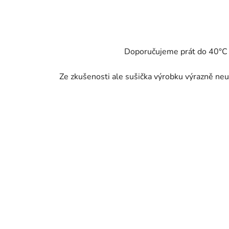
Doporučujeme prát do 40°C - 
Ze zkušenosti ale sušička výrobku výrazně neub