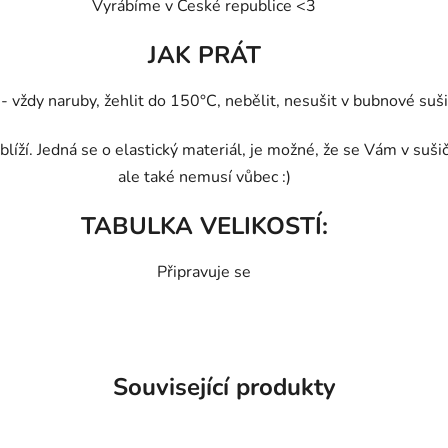
Vyrábíme v České republice <3
JAK PRÁT
vždy naruby, žehlit do 150°C, nebělit, nesušit v bubnové sušič
líží. Jedná se o elastický materiál, je možné, že se Vám v suši
ale také nemusí vůbec :)
TABULKA VELIKOSTÍ:
Připravuje se
Související produkty