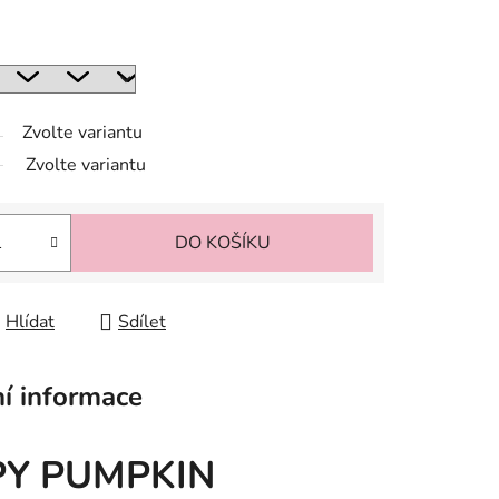
Zvolte variantu
Zvolte variantu
DO KOŠÍKU
Hlídat
Sdílet
í informace
PPY PUMPKIN