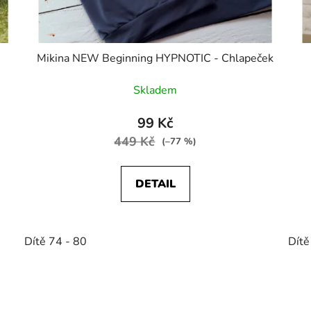
Mikina NEW Beginning HYPNOTIC - Chlapeček
Skladem
99 Kč
449 Kč
(–77 %)
DETAIL
Dítě 74 - 80
Dítě