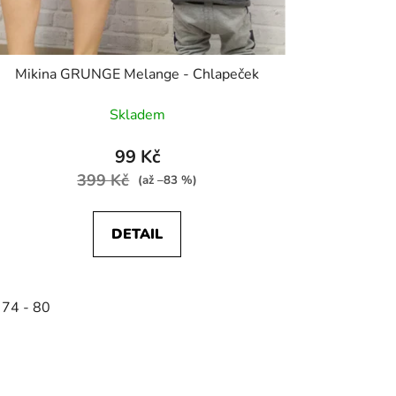
Mikina GRUNGE Melange - Chlapeček
Skladem
99 Kč
399 Kč
(až –83 %)
DETAIL
 74 - 80