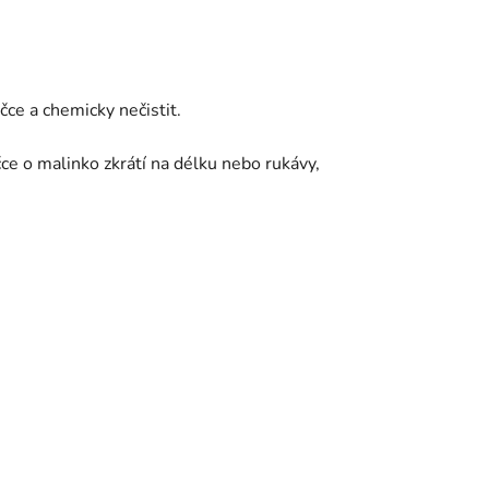
ce a chemicky nečistit.
čce o malinko zkrátí na délku nebo rukávy,