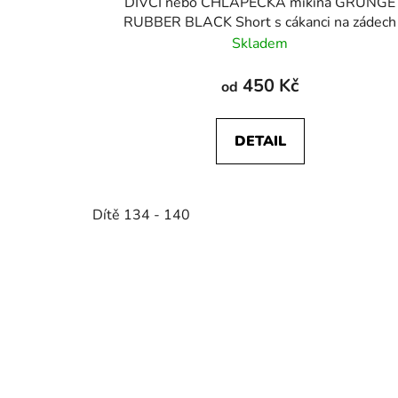
DÍVČÍ nebo CHLAPECKÁ mikina GRUNGE
RUBBER BLACK Short s cákanci na zádech
Skladem
450 Kč
od
DETAIL
Dítě 134 - 140