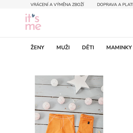
Přejít
VRÁCENÍ A VÝMĚNA ZBOŽÍ
DOPRAVA A PLAT
na
obsah
ŽENY
MUŽI
DĚTI
MAMINKY