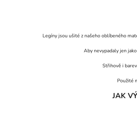
Legíny jsou ušité z našeho oblíbeného mat
Aby nevypadaly jen jako 
Střihově i barev
Použité 
JAK V