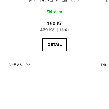
Mikina BLACKIE - Chlapeček
M
Skladem
150 Kč
469 Kč
(–68 %)
DETAIL
Dítě 86 - 92
Dítě