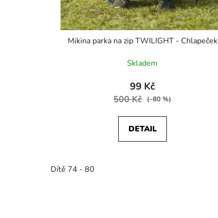
Mikina parka na zip TWILIGHT - Chlapeček
Skladem
99 Kč
500 Kč
(–80 %)
DETAIL
Dítě 74 - 80