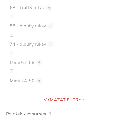
68 - krátký rukáv
0
56 - dlouhý rukáv
0
74 - dlouhý rukáv
0
Mimi 62-68
0
Mimi 74-80
0
VYMAZAT FILTRY
Položek k zobrazení:
1