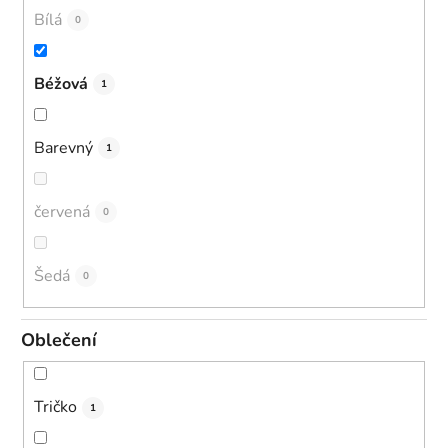
Bílá
0
Béžová
1
Barevný
1
červená
0
Šedá
0
Oblečení
Tričko
1