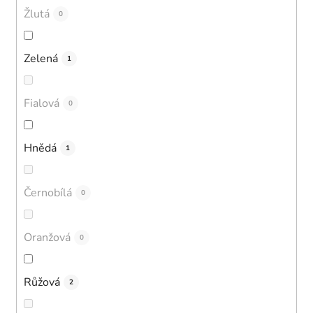
Žlutá
0
Zelená
1
Fialová
0
Hnědá
1
Černobílá
0
Oranžová
0
Růžová
2