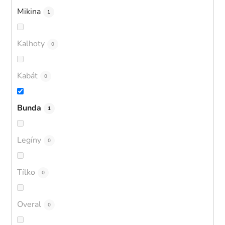
Mikina
1
Kalhoty
0
Kabát
0
Bunda
1
Legíny
0
Tílko
0
Overal
0