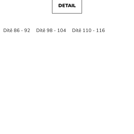
DETAIL
Dítě 86 - 92
Dítě 98 - 104
Dítě 110 - 116