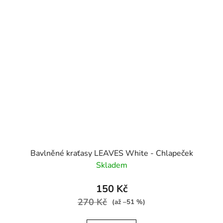
Bavlněné kraťasy LEAVES White - Chlapeček
Skladem
150 Kč
270 Kč
(až –51 %)