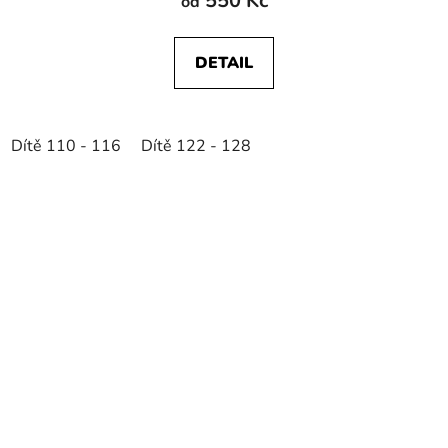
550 Kč
od
DETAIL
Dítě 110 - 116
Dítě 122 - 128