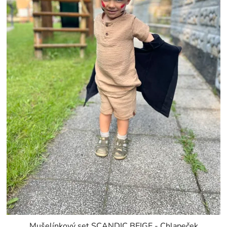
Mušelínkový set SCANDIC BEIGE - Chlapeček