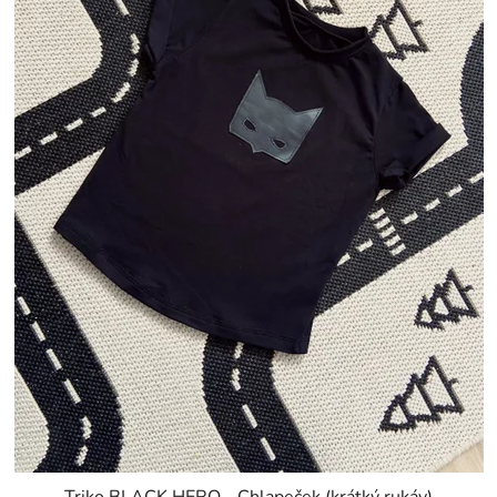
Triko BLACK HERO - Chlapeček (krátký rukáv)