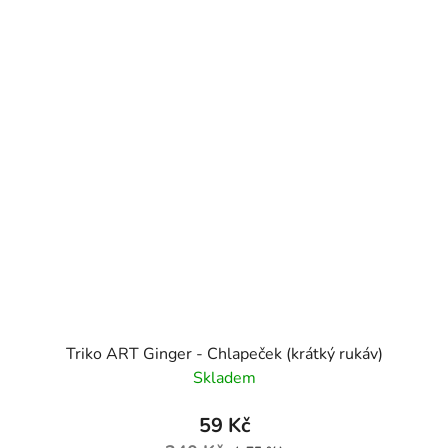
Triko ART Ginger - Chlapeček (krátký rukáv)
Skladem
59 Kč