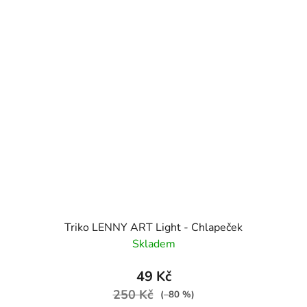
Triko LENNY ART Light - Chlapeček
Skladem
49 Kč
250 Kč
(–80 %)