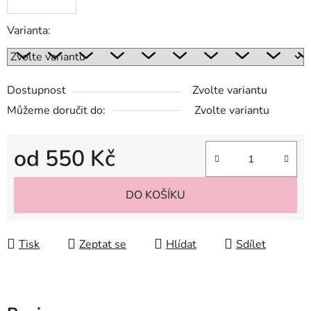
Varianta:
Dostupnost
Zvolte variantu
Můžeme doručit do:
Zvolte variantu
od
550 Kč
Měrná cena:
DO KOŠÍKU
Tisk
Zeptat se
Hlídat
Sdílet