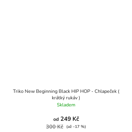
Triko New Beginning Black HIP HOP - Chlapeček (
krátký rukáv )
Skladem
249 Kč
od
300 Kč
(až –17 %)