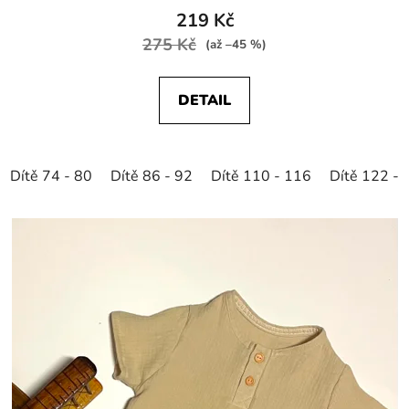
219 Kč
275 Kč
(až –45 %)
DETAIL
Dítě 74 - 80
Dítě 86 - 92
Dítě 110 - 116
Dítě 122 - 