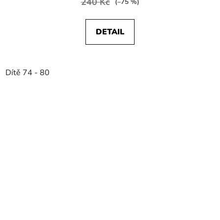
240 Kč
(–75 %)
DETAIL
Dítě 74 - 80