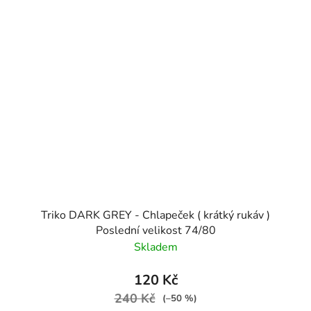
Triko DARK GREY - Chlapeček ( krátký rukáv )
Poslední velikost 74/80
Skladem
120 Kč
240 Kč
(–50 %)