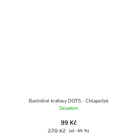
Bavlněné kraťasy DOTS - Chlapeček
Skladem
99 Kč
270 Kč
(až –65 %)