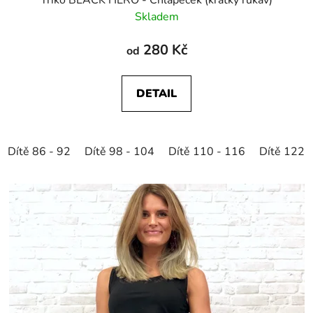
Skladem
280 Kč
od
DETAIL
Dítě 86 - 92
Dítě 98 - 104
Dítě 110 - 116
Dítě 122 