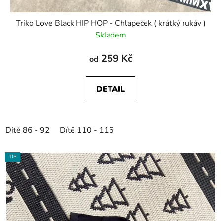
Triko Love Black HIP HOP - Chlapeček ( krátký rukáv )
Skladem
259 Kč
od
DETAIL
Dítě 86 - 92
Dítě 110 - 116
TIP