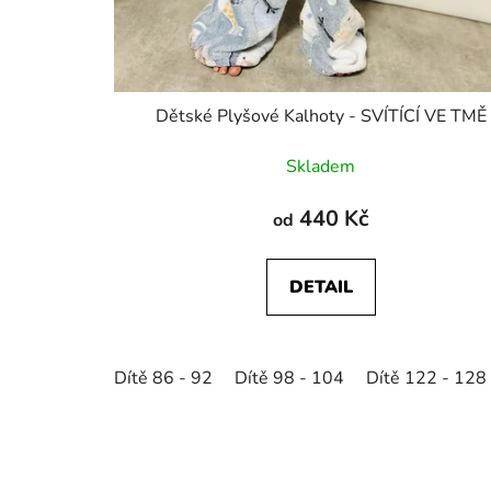
Dětské Plyšové Kalhoty - SVÍTÍCÍ VE TMĚ
Skladem
440 Kč
od
DETAIL
Dítě 86 - 92
Dítě 98 - 104
Dítě 122 - 128