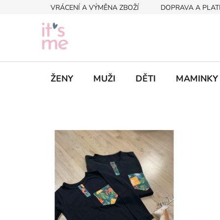
Přejít
VRÁCENÍ A VÝMĚNA ZBOŽÍ
DOPRAVA A PLAT
na
obsah
ŽENY
MUŽI
DĚTI
MAMINKY