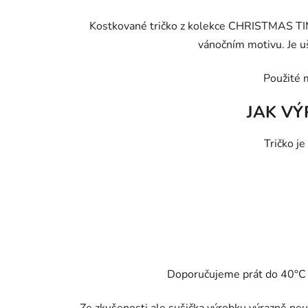
Kostkované tričko z kolekce CHRISTMAS TIME
vánočním motivu. Je uš
Použité 
JAK VÝ
Tričko je
Doporučujeme prát do 40°C - 