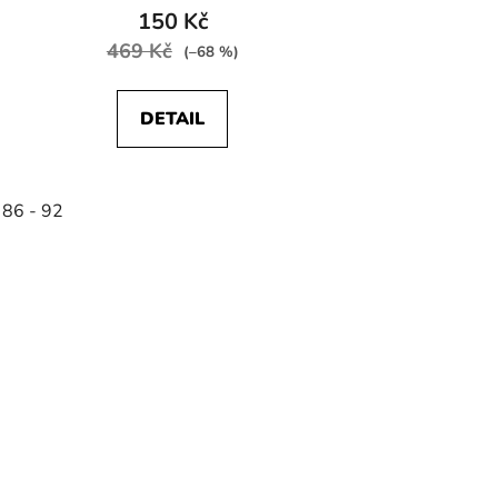
150 Kč
469 Kč
(–68 %)
DETAIL
 86 - 92