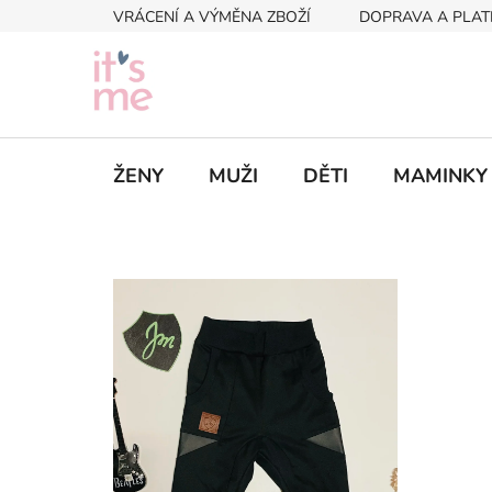
Přejít
VRÁCENÍ A VÝMĚNA ZBOŽÍ
DOPRAVA A PLAT
na
obsah
ŽENY
MUŽI
DĚTI
MAMINKY