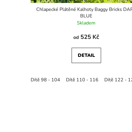
Chlapecké Plátěné Kalhoty Baggy Bricks DA
BLUE
Skladem
525 Kč
od
DETAIL
Dítě 98 - 104
Dítě 110 - 116
Dítě 122 - 