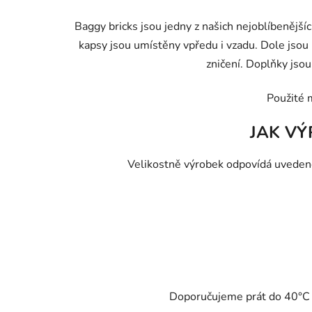
Baggy bricks jsou jedny z našich nejoblíbenějšíc
kapsy jsou umístěny vpředu i vzadu. Dole jsou 
zničení. Doplňky jsou 
Použité 
JAK VÝ
Velikostně výrobek odpovídá uvedené 
Doporučujeme prát do 40°C - 