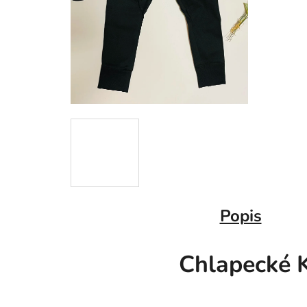
Popis
Chlapecké K