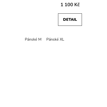
1 100 Kč
DETAIL
Pánské M
Pánské XL