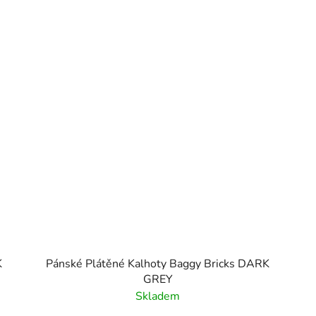
K
Pánské Plátěné Kalhoty Baggy Bricks DARK
GREY
Skladem