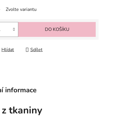
Zvolte variantu
DO KOŠÍKU
Hlídat
Sdílet
í informace
z tkaniny