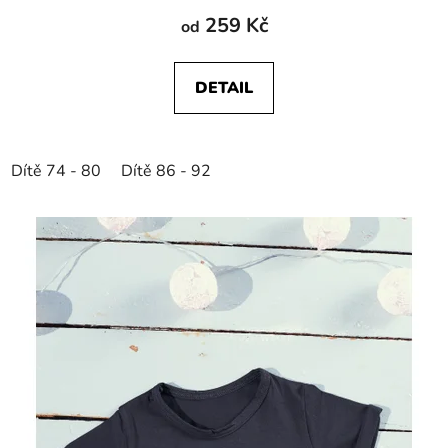
259 Kč
od
DETAIL
Dítě 74 - 80
Dítě 86 - 92