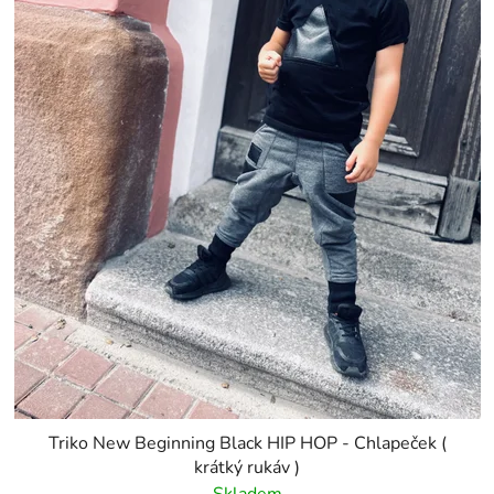
Triko New Beginning Black HIP HOP - Chlapeček (
krátký rukáv )
Skladem