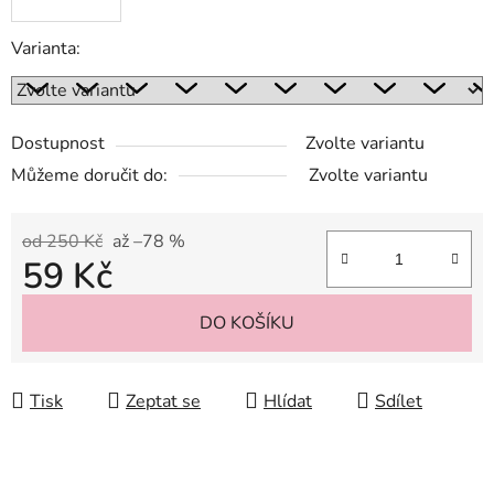
Varianta:
Dostupnost
Zvolte variantu
Můžeme doručit do:
Zvolte variantu
od 250 Kč
až –78 %
59 Kč
Měrná cena:
DO KOŠÍKU
Tisk
Zeptat se
Hlídat
Sdílet