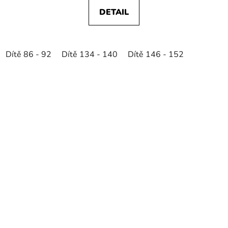
DETAIL
Dítě 86 - 92
Dítě 134 - 140
Dítě 146 - 152