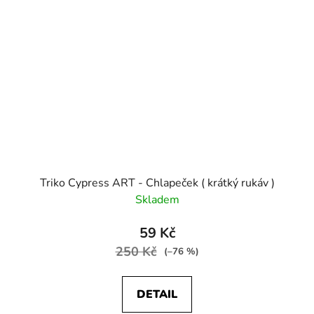
Triko Cypress ART - Chlapeček ( krátký rukáv )
Skladem
59 Kč
250 Kč
(–76 %)
DETAIL