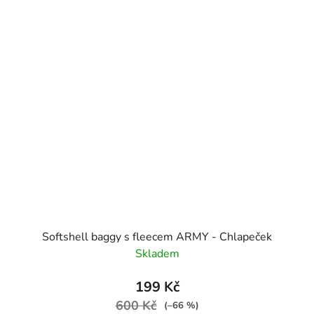
Softshell baggy s fleecem ARMY - Chlapeček
Skladem
199 Kč
600 Kč
(–66 %)