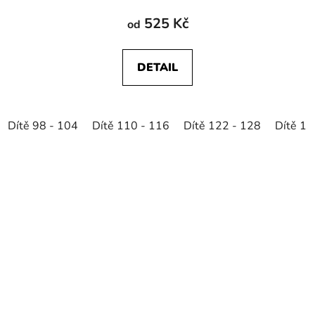
525 Kč
od
DETAIL
Dítě 98 - 104
Dítě 110 - 116
Dítě 122 - 128
Dítě 13