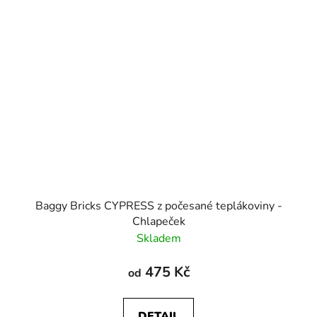
Baggy Bricks CYPRESS z počesané teplákoviny -
Chlapeček
Skladem
475 Kč
od
DETAIL