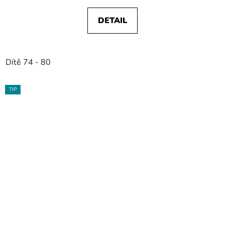
DETAIL
Dítě 74 - 80
TIP