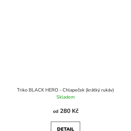
Triko BLACK HERO - Chlapeček (krátký rukáv)
Skladem
280 Kč
od
DETAIL