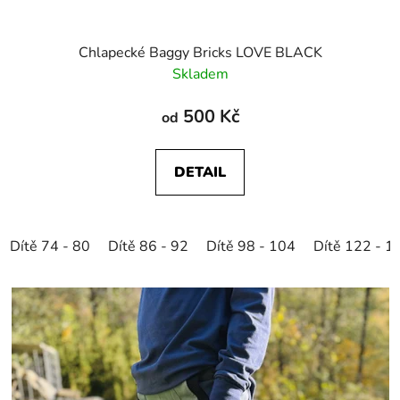
Chlapecké Baggy Bricks LOVE BLACK
Skladem
500 Kč
od
DETAIL
Dítě 74 - 80
Dítě 86 - 92
Dítě 98 - 104
Dítě 122 - 1