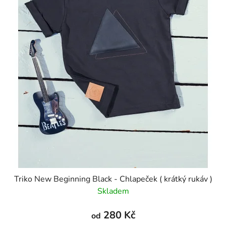
Triko New Beginning Black - Chlapeček ( krátký rukáv )
Skladem
280 Kč
od