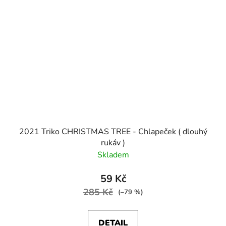
2021 Triko CHRISTMAS TREE - Chlapeček ( dlouhý
rukáv )
Skladem
59 Kč
285 Kč
(–79 %)
DETAIL