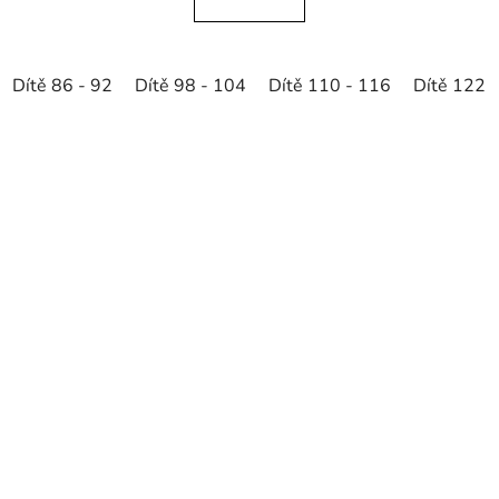
Dítě 86 - 92
Dítě 98 - 104
Dítě 110 - 116
Dítě 122 