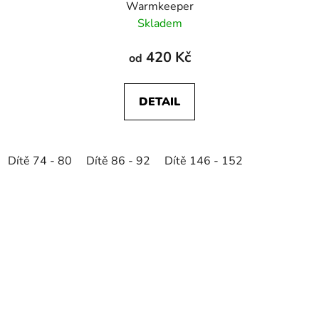
Warmkeeper
Skladem
420 Kč
od
DETAIL
Dítě 74 - 80
Dítě 86 - 92
Dítě 146 - 152