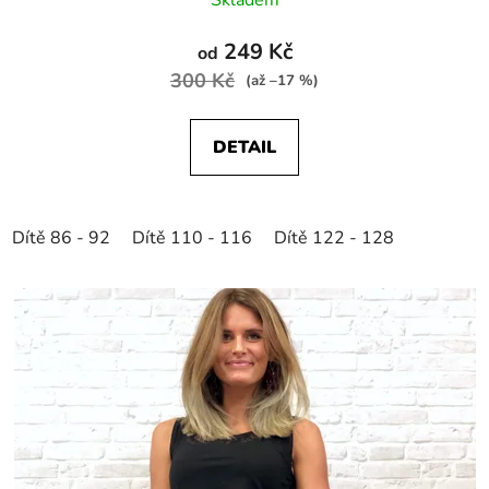
249 Kč
od
300 Kč
(až –17 %)
DETAIL
Dítě 86 - 92
Dítě 110 - 116
Dítě 122 - 128