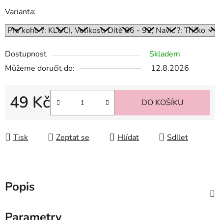
Varianta:
Dostupnost
Skladem
Můžeme doručit do:
12.8.2026
49 Kč
DO KOŠÍKU
Měrná cena:
Tisk
Zeptat se
Hlídat
Sdílet
Popis
Parametry