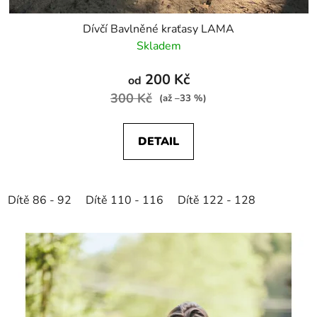
Dívčí Bavlněné kraťasy LAMA
Skladem
200 Kč
od
300 Kč
(až –33 %)
DETAIL
Dítě 86 - 92
Dítě 110 - 116
Dítě 122 - 128