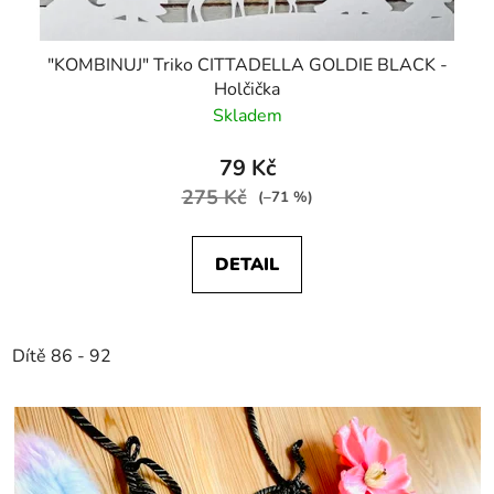
"KOMBINUJ" Triko CITTADELLA GOLDIE BLACK -
Holčička
Skladem
79 Kč
275 Kč
(–71 %)
DETAIL
Dítě 86 - 92