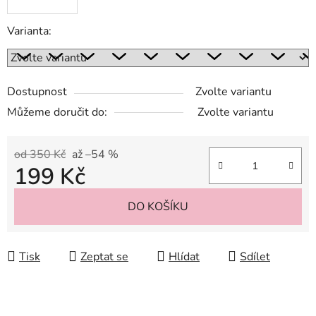
Varianta:
Dostupnost
Zvolte variantu
Můžeme doručit do:
Zvolte variantu
od 350 Kč
až –54 %
199 Kč
Měrná cena:
DO KOŠÍKU
Tisk
Zeptat se
Hlídat
Sdílet