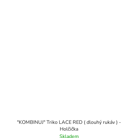
"KOMBINUJ" Triko LACE RED ( dlouhý rukáv ) -
Holčička
Skladem