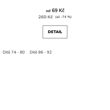
69 Kč
od
260 Kč
(až –74 %)
DETAIL
Dítě 74 - 80
Dítě 86 - 92