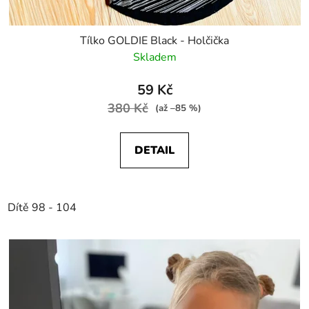
Tílko GOLDIE Black - Holčička
Skladem
59 Kč
380 Kč
(až –85 %)
DETAIL
Dítě 98 - 104