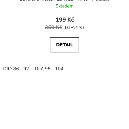
Skladem
199 Kč
350 Kč
(až –54 %)
DETAIL
Dítě 86 - 92
Dítě 98 - 104