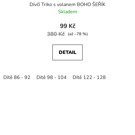
Dívčí Triko s volanem BOHO ŠEŘÍK
Skladem
99 Kč
380 Kč
(až –78 %)
DETAIL
Dítě 86 - 92
Dítě 98 - 104
Dítě 122 - 128