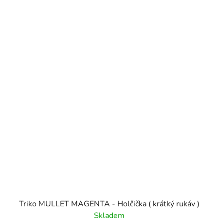
Triko MULLET MAGENTA - Holčička ( krátký rukáv )
Skladem