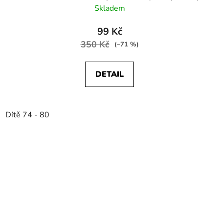
Skladem
99 Kč
350 Kč
(–71 %)
DETAIL
Dítě 74 - 80