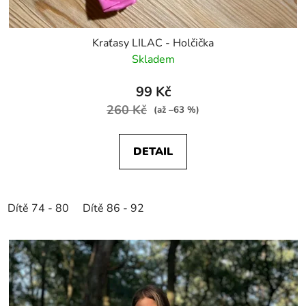
Kraťasy LILAC - Holčička
Skladem
99 Kč
260 Kč
(až –63 %)
DETAIL
Dítě 74 - 80
Dítě 86 - 92