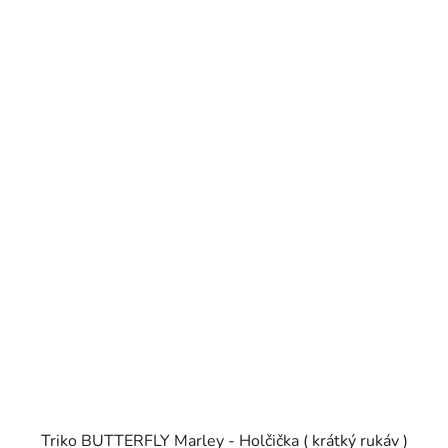
Triko BUTTERFLY Marley - Holčička ( krátký rukáv )