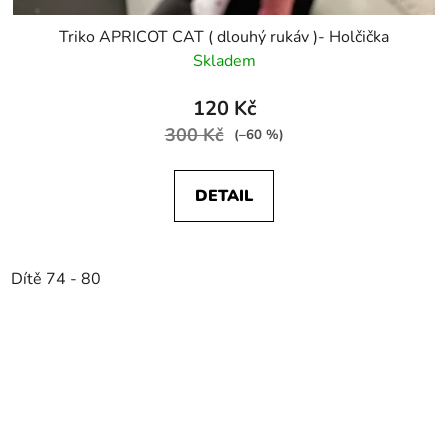
Triko APRICOT CAT ( dlouhý rukáv )- Holčička
Skladem
120 Kč
300 Kč
(–60 %)
DETAIL
Dítě 74 - 80