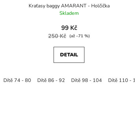
Kraťasy baggy AMARANT - Holčička
Skladem
99 Kč
250 Kč
(až –71 %)
DETAIL
Dítě 74 - 80
Dítě 86 - 92
Dítě 98 - 104
Dítě 110 - 1