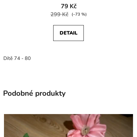
79 Kč
299 Kč
(–73 %)
DETAIL
Dítě 74 - 80
Podobné produkty