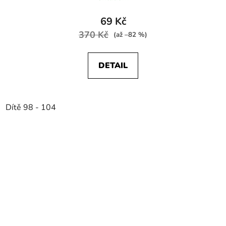
69 Kč
370 Kč
(až –82 %)
DETAIL
Dítě 98 - 104