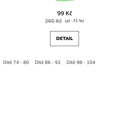
99 Kč
260 Kč
(až –72 %)
DETAIL
Dítě 74 - 80
Dítě 86 - 92
Dítě 98 - 104