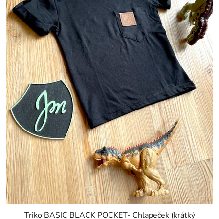
Triko BASIC BLACK POCKET- Chlapeček (krátký