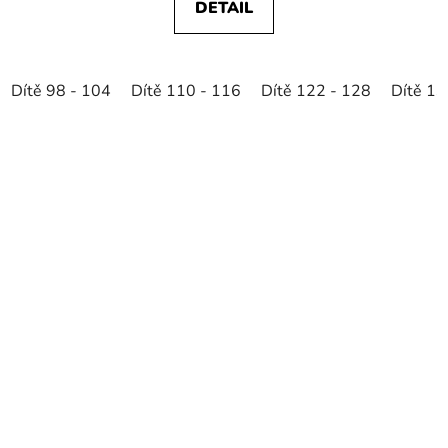
DETAIL
Dítě 98 - 104
Dítě 110 - 116
Dítě 122 - 128
Dítě 13