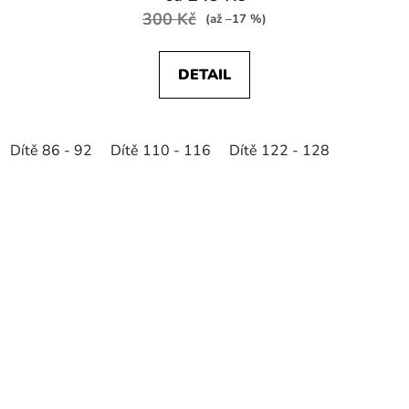
300 Kč
(až –17 %)
DETAIL
Dítě 86 - 92
Dítě 110 - 116
Dítě 122 - 128