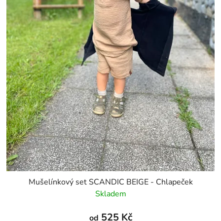
Mušelínkový set SCANDIC BEIGE - Chlapeček
Skladem
525 Kč
od