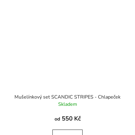
Mušelínkový set SCANDIC STRIPES - Chlapeček
Skladem
550 Kč
od