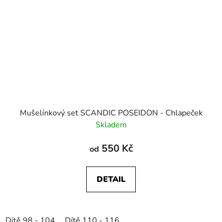
Mušelínkový set SCANDIC POSEIDON - Chlapeček
Skladem
550 Kč
od
DETAIL
Dítě 98 - 104
Dítě 110 - 116