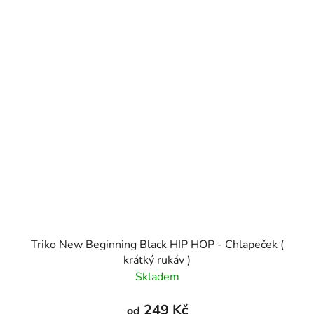
Triko New Beginning Black HIP HOP - Chlapeček (
krátký rukáv )
Skladem
249 Kč
od