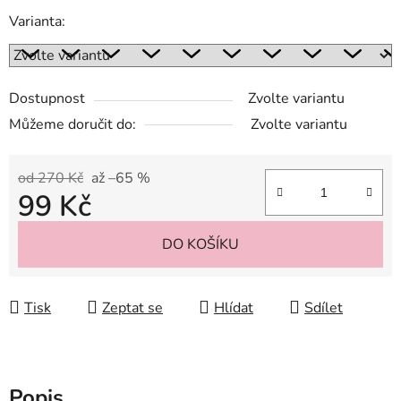
Varianta:
Dostupnost
Zvolte variantu
Můžeme doručit do:
Zvolte variantu
od 270 Kč
až –65 %
99 Kč
Měrná cena:
DO KOŠÍKU
Tisk
Zeptat se
Hlídat
Sdílet
Popis