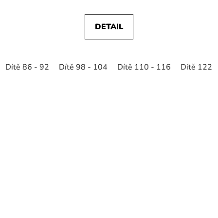
DETAIL
Dítě 86 - 92
Dítě 98 - 104
Dítě 110 - 116
Dítě 122 