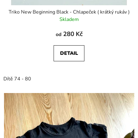
Triko New Beginning Black - Chlapeček ( krátký rukáv )
Skladem
280 Kč
od
DETAIL
Dítě 74 - 80