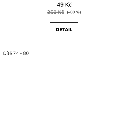
49 Kč
250 Kč
(–80 %)
DETAIL
Dítě 74 - 80