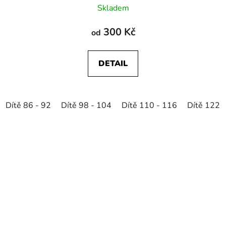
Skladem
300 Kč
od
DETAIL
Dítě 86 - 92
Dítě 98 - 104
Dítě 110 - 116
Dítě 122 