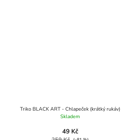
Triko BLACK ART - Chlapeček (krátký rukáv)
Skladem
49 Kč
259 Kč
(–81 %)