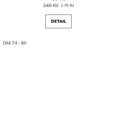
240 Kč
(–75 %)
DETAIL
Dítě 74 - 80