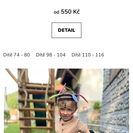
550 Kč
od
DETAIL
Dítě 74 - 80
Dítě 98 - 104
Dítě 110 - 116