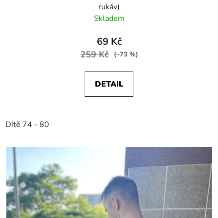
rukáv)
Skladem
69 Kč
259 Kč
(–73 %)
DETAIL
Dítě 74 - 80