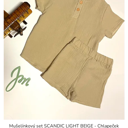
Mušelínkový set SCANDIC LIGHT BEIGE - Chlapeček