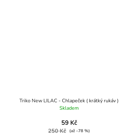
Triko New LILAC - Chlapeček ( krátký rukáv )
Skladem
59 Kč
250 Kč
(až –78 %)