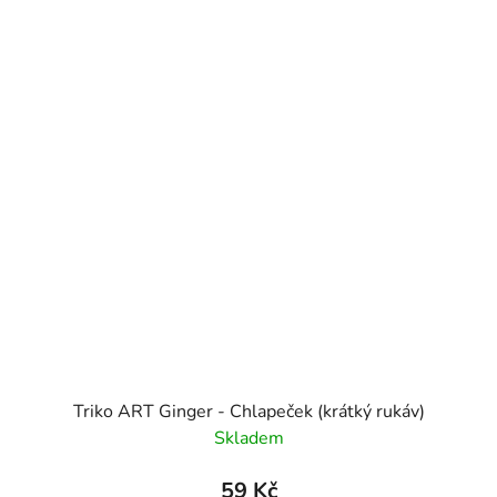
Triko ART Ginger - Chlapeček (krátký rukáv)
Skladem
59 Kč