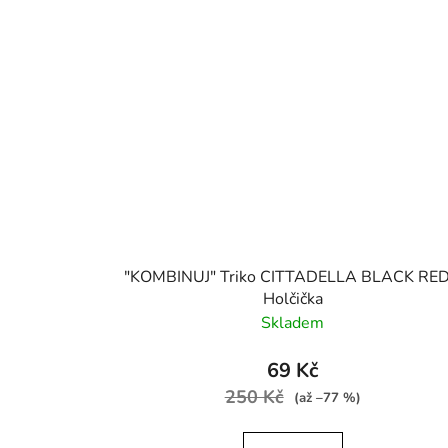
"KOMBINUJ" Triko CITTADELLA BLACK RED
Holčička
Skladem
69 Kč
250 Kč
(až –77 %)