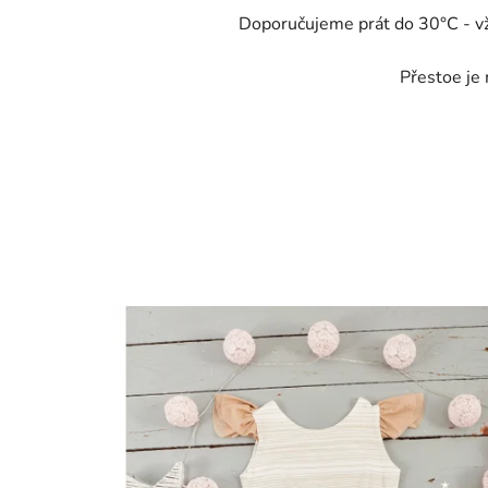
Doporučujeme prát do 30°C - v
Přestoe je