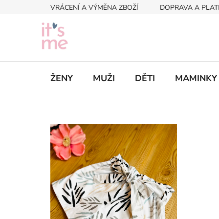
Přejít
VRÁCENÍ A VÝMĚNA ZBOŽÍ
DOPRAVA A PLAT
na
obsah
ŽENY
MUŽI
DĚTI
MAMINKY