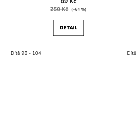
89 Kč
250 Kč
(–64 %)
DETAIL
Dítě 98 - 104
Dítě