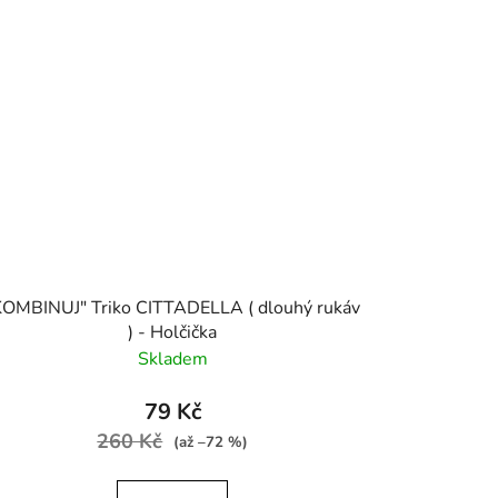
KOMBINUJ" Triko CITTADELLA ( dlouhý rukáv
) - Holčička
Skladem
79 Kč
260 Kč
(až –72 %)