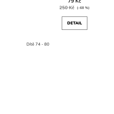
79 Kč
250 Kč
(–68 %)
DETAIL
Dítě 74 - 80