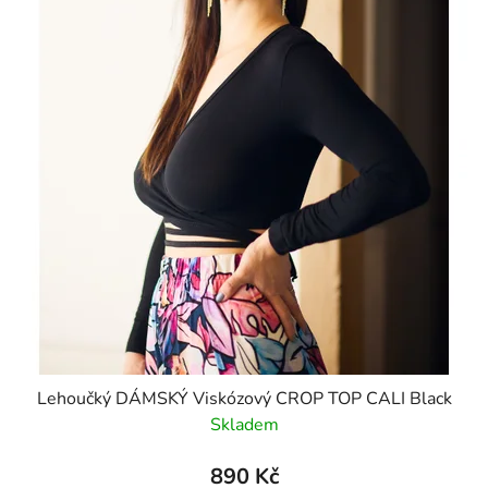
Lehoučký DÁMSKÝ Viskózový CROP TOP CALI Black
Skladem
890 Kč