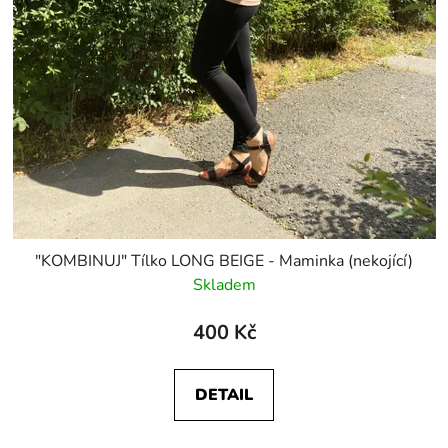
"KOMBINUJ" Tílko LONG BEIGE - Maminka (nekojící)
Skladem
400 Kč
DETAIL