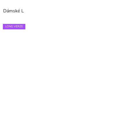
Dámské L
LONG VERZE