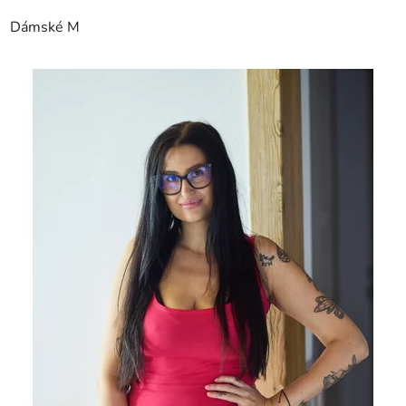
Dámské M