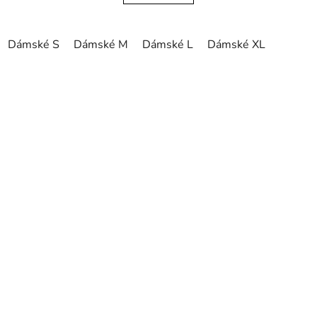
Dámské S
Dámské M
Dámské L
Dámské XL