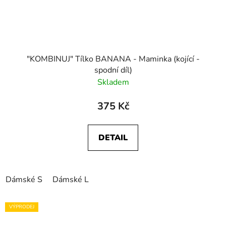
"KOMBINUJ" Tílko BANANA - Maminka (kojící -
spodní díl)
Skladem
375 Kč
DETAIL
Dámské S
Dámské L
VÝPRODEJ