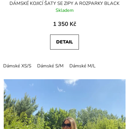
DÁMSKÉ KOJICÍ ŠATY SE ZIPY A ROZPARKY BLACK
Skladem
1 350 Kč
DETAIL
Dámské XS/S
Dámské S/M
Dámské M/L