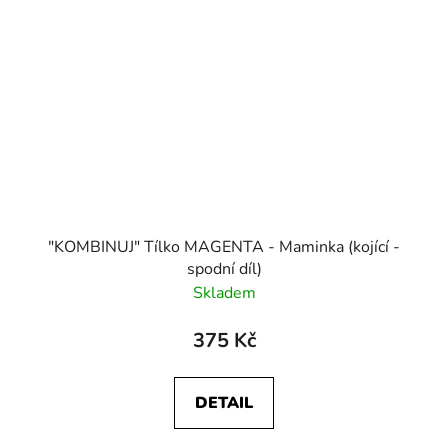
"KOMBINUJ" Tílko MAGENTA - Maminka (kojící -
spodní díl)
Skladem
375 Kč
DETAIL