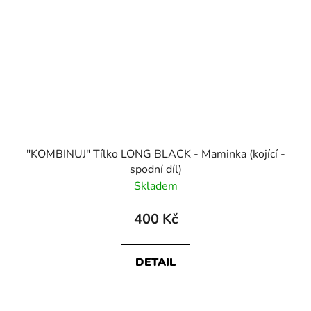
"KOMBINUJ" Tílko LONG BLACK - Maminka (kojící -
spodní díl)
Skladem
400 Kč
DETAIL