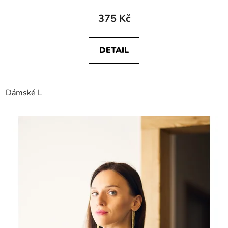
375 Kč
DETAIL
Dámské L