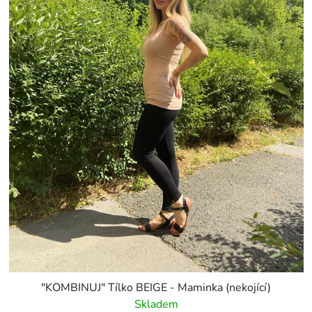
"KOMBINUJ" Tílko BEIGE - Maminka (nekojící)
Skladem