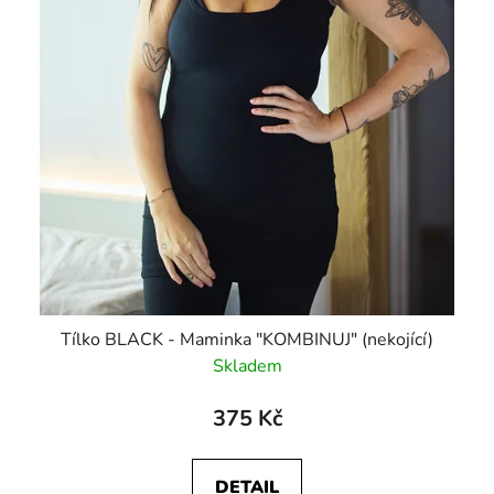
Tílko BLACK - Maminka "KOMBINUJ" (nekojící)
Skladem
375 Kč
DETAIL