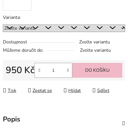
Varianta:
Dostupnost
Zvolte variantu
Můžeme doručit do:
Zvolte variantu
950 Kč
DO KOŠÍKU
Měrná cena:
Tisk
Zeptat se
Hlídat
Sdílet
Popis