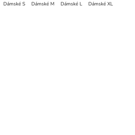
Dámské S
Dámské M
Dámské L
Dámské XL