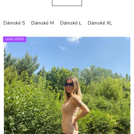
Dámské S
Dámské M
Dámské L
Dámské XL
LONG VERZE