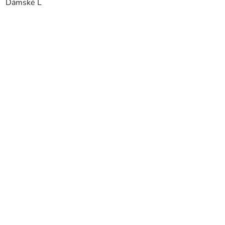
Dámské L