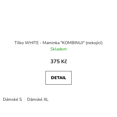
Tílko WHITE - Maminka "KOMBINUJ" (nekojící)
Skladem
375 Kč
DETAIL
Dámské S
Dámské XL