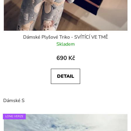
Dámské Plyšové Triko - SVÍTÍCÍ VE TMĚ
Skladem
690 Kč
DETAIL
Dámské S
LONG VERZE