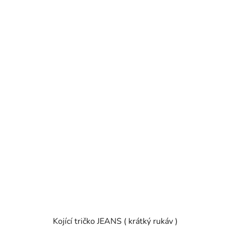
Kojící tričko JEANS ( krátký rukáv )