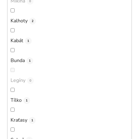
Mikina
0
Kalhoty
2
Kabát
1
Bunda
1
Legíny
0
Tílko
1
Kraťasy
1