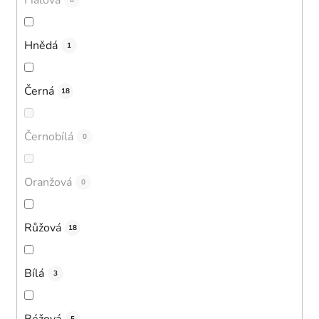
0
Hnědá
1
Černá
18
Černobílá
0
Oranžová
0
Růžová
18
Bílá
3
Béžová