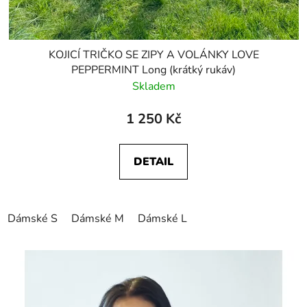
KOJICÍ TRIČKO SE ZIPY A VOLÁNKY LOVE
PEPPERMINT Long (krátký rukáv)
Skladem
1 250 Kč
DETAIL
Dámské S
Dámské M
Dámské L