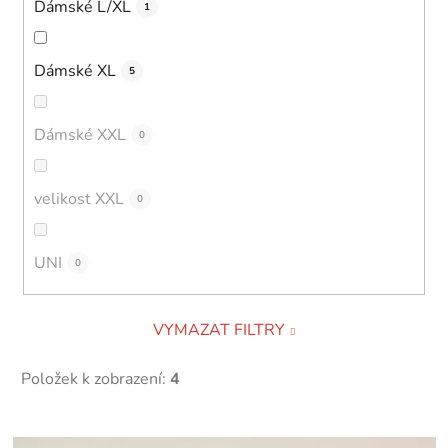
Dámské L/XL
1
Dámské XL
5
Dámské XXL
0
velikost XXL
0
UNI
0
VYMAZAT FILTRY
Položek k zobrazení:
4
V