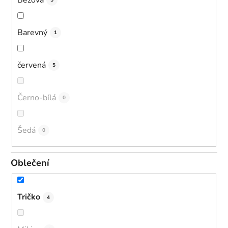
5
Barevný
1
červená
5
Černo-bílá
0
Šedá
0
Oblečení
Tričko
4