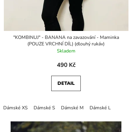
"KOMBINUJ" - BANANA na zavazování - Maminka
(POUZE VRCHNÍ DÍL) (dlouhý rukáv)
Skladem
490 Kč
DETAIL
Dámské XS
Dámské S
Dámské M
Dámské L