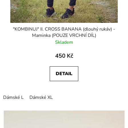
"KOMBINUJ" II. CROSS BANANA (dlouhý rukáv) -
Maminka (POUZE VRCHNÍ DÍL)
Skladem
450 Kč
DETAIL
Dámské L
Dámské XL