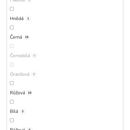
0
Hnědá
1
Černá
18
Černobílá
0
Oranžová
0
Růžová
18
Bílá
3
Béžová