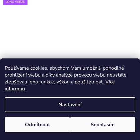
LONG VERZE
Používáme cookies, abychom Vám umožnili pohodlné
prohlížení webu a díky analýze provozu webu neustále
zlepšovali jeho funkce, výkon a použitelnost.
Více
informací
Nastavení
Odmítnout
Souhlasím