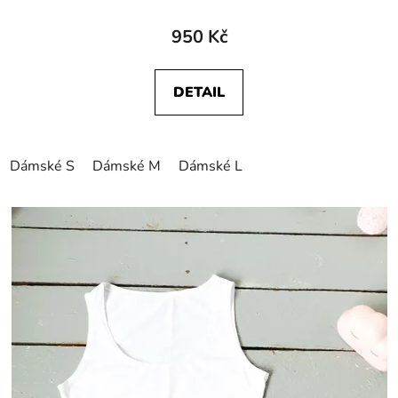
950 Kč
DETAIL
Dámské S
Dámské M
Dámské L