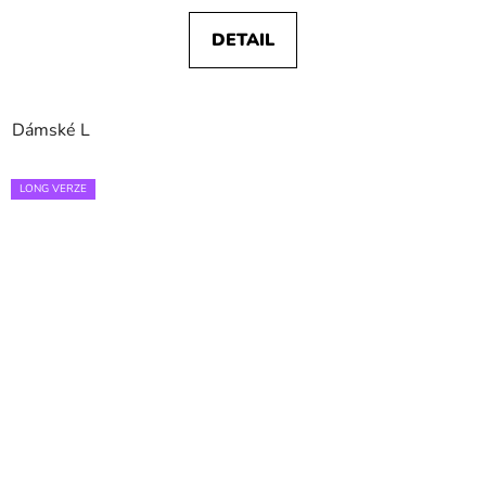
DETAIL
Dámské L
LONG VERZE