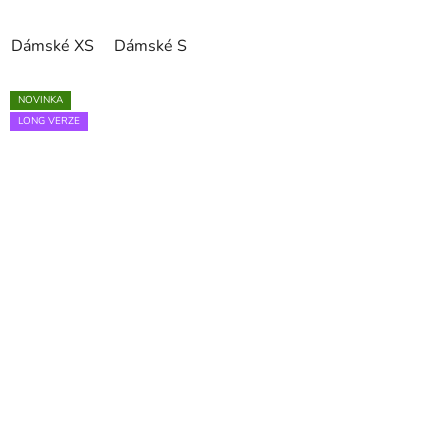
Dámské XS
Dámské S
NOVINKA
LONG VERZE