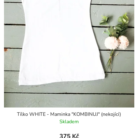
Tílko WHITE - Maminka "KOMBINUJ" (nekojící)
Skladem
375 Kč