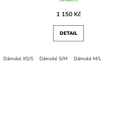
1 150 Kč
DETAIL
Dámské XS/S
Dámské S/M
Dámské M/L