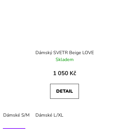
Dámský SVETR Beige LOVE
Skladem
1 050 Kč
DETAIL
Dámské S/M
Dámské L/XL