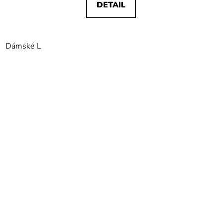
DETAIL
Dámské L