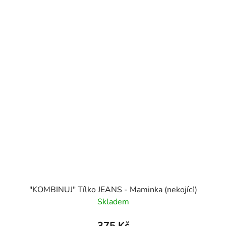
"KOMBINUJ" Tílko JEANS - Maminka (nekojící)
Skladem
375 Kč