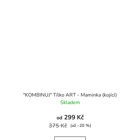
"KOMBINUJ" Tílko ART - Maminka (kojící)
Skladem
299 Kč
od
375 Kč
(až –20 %)