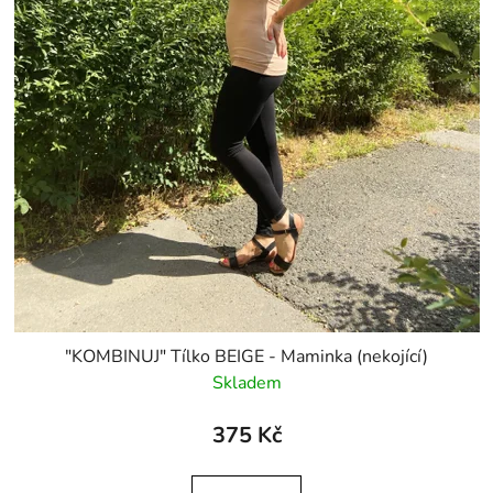
"KOMBINUJ" Tílko BEIGE - Maminka (nekojící)
Skladem
375 Kč