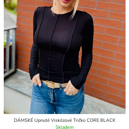
DÁMSKÉ Upnuté Viskózové Tričko CORE BLACK
Skladem