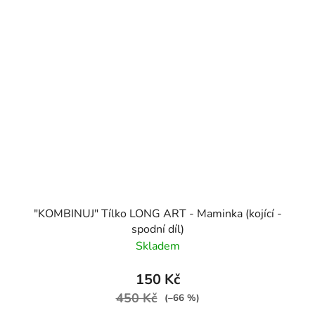
"KOMBINUJ" Tílko LONG ART - Maminka (kojící -
spodní díl)
Skladem
150 Kč
450 Kč
(–66 %)