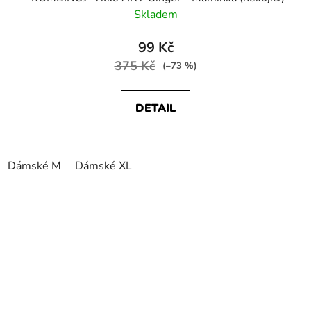
Skladem
99 Kč
375 Kč
(–73 %)
DETAIL
Dámské M
Dámské XL