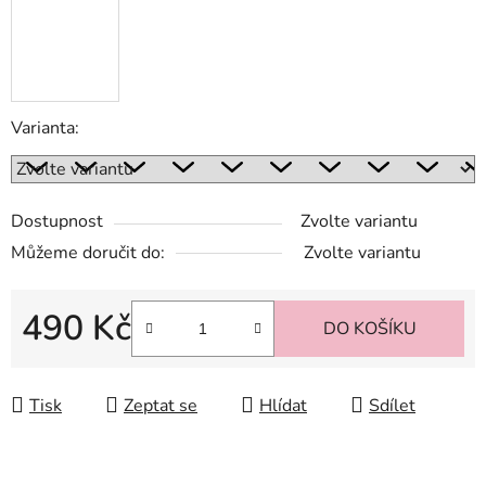
Varianta:
Dostupnost
Zvolte variantu
Můžeme doručit do:
Zvolte variantu
490 Kč
DO KOŠÍKU
Měrná cena:
Tisk
Zeptat se
Hlídat
Sdílet