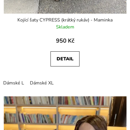
Kojící šaty CYPRESS (krátký rukáv) - Maminka
Skladem
950 Kč
DETAIL
Dámské L
Dámské XL