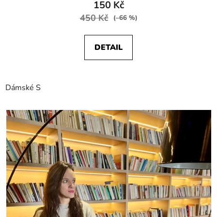
150 Kč
450 Kč
(–66 %)
DETAIL
Dámské S