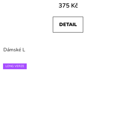
375 Kč
DETAIL
Dámské L
LONG VERZE