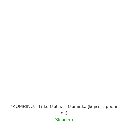
"KOMBINUJ" Tílko Malina - Maminka (kojicí - spodní
díl)
Skladem