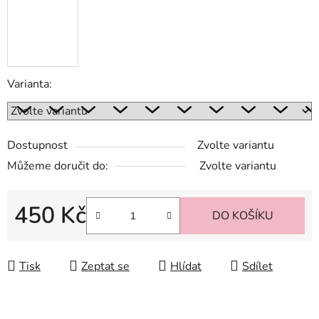
Varianta:
Dostupnost
Zvolte variantu
Můžeme doručit do:
Zvolte variantu
450 Kč
DO KOŠÍKU
Měrná cena:
Tisk
Zeptat se
Hlídat
Sdílet