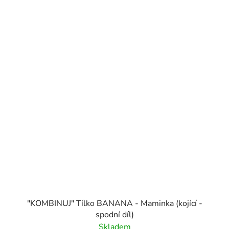
"KOMBINUJ" Tílko BANANA - Maminka (kojící -
spodní díl)
Skladem