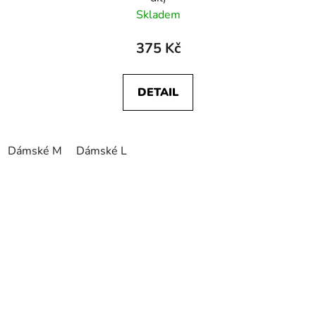
Skladem
375 Kč
DETAIL
Dámské M
Dámské L