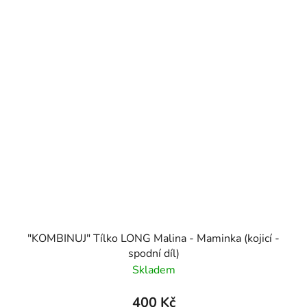
"KOMBINUJ" Tílko LONG Malina - Maminka (kojicí -
spodní díl)
Skladem
400 Kč