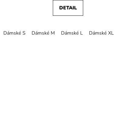
DETAIL
Dámské S
Dámské M
Dámské L
Dámské XL