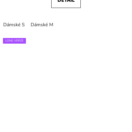
DETAIL
Dámské S
Dámské M
LONG VERZE