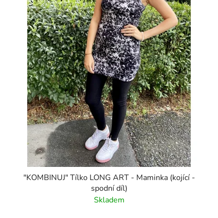
"KOMBINUJ" Tílko LONG ART - Maminka (kojící -
spodní díl)
Skladem