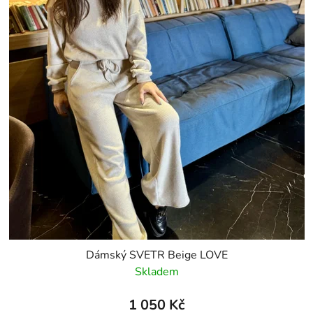
Dámský SVETR Beige LOVE
Skladem
1 050 Kč