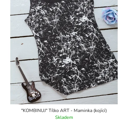
"KOMBINUJ" Tílko ART - Maminka (kojící)
Skladem