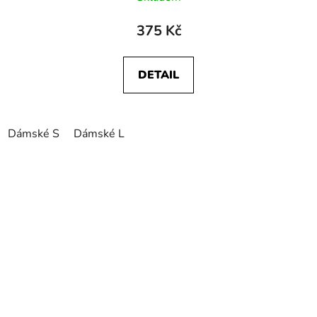
375 Kč
DETAIL
Dámské S
Dámské L