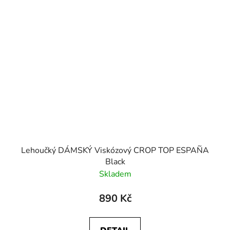
Lehoučký DÁMSKÝ Viskózový CROP TOP ESPAÑA
Black
Skladem
890 Kč