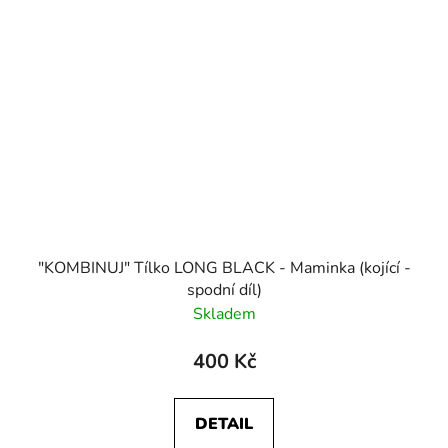
"KOMBINUJ" Tílko LONG BLACK - Maminka (kojící -
spodní díl)
Skladem
400 Kč
DETAIL