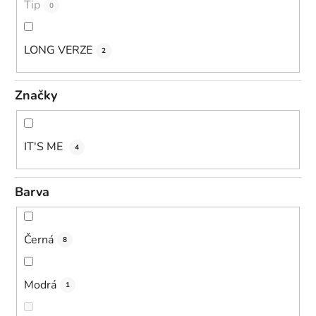
Tip
0
LONG VERZE
2
Značky
IT'S ME
4
Barva
Černá
8
Modrá
1