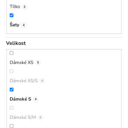
Tílko
2
Šaty
4
Velikost
Dámské XS
5
Dámské XS/S
0
Dámské S
4
Dámské S/M
0