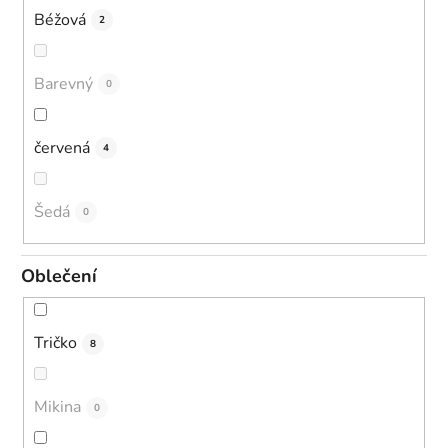
Béžová
2
Barevný
0
červená
4
Šedá
0
Oblečení
Tričko
8
Mikina
0