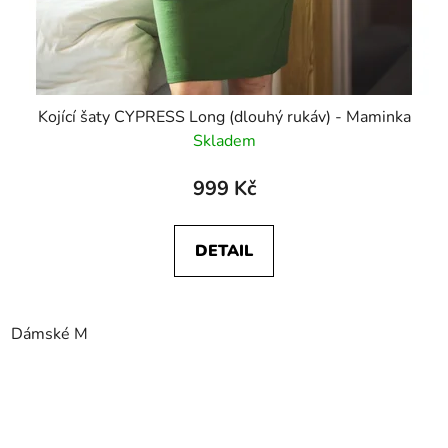
Kojící šaty CYPRESS Long (dlouhý rukáv) - Maminka
Skladem
999 Kč
DETAIL
Dámské M