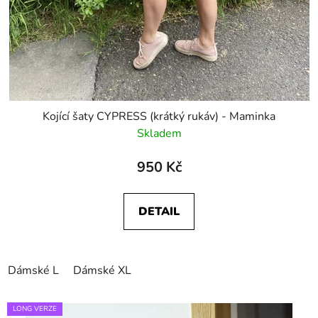
Kojící šaty CYPRESS (krátký rukáv) - Maminka
Skladem
950 Kč
DETAIL
Dámské L
Dámské XL
LONG VERZE