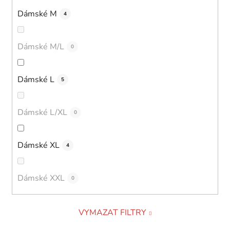
Dámské M
4
Dámské M/L
0
Dámské L
5
Dámské L/XL
0
Dámské XL
4
Dámské XXL
0
VYMAZAT FILTRY