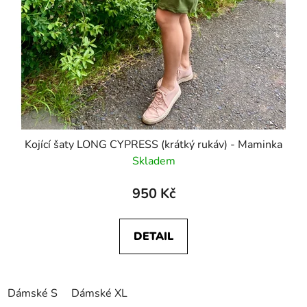
Kojící šaty LONG CYPRESS (krátký rukáv) - Maminka
Skladem
950 Kč
DETAIL
Dámské S
Dámské XL