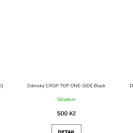
í)
Dámský CROP TOP ONE-SIDE Black
D
Skladem
500 Kč
DETAIL