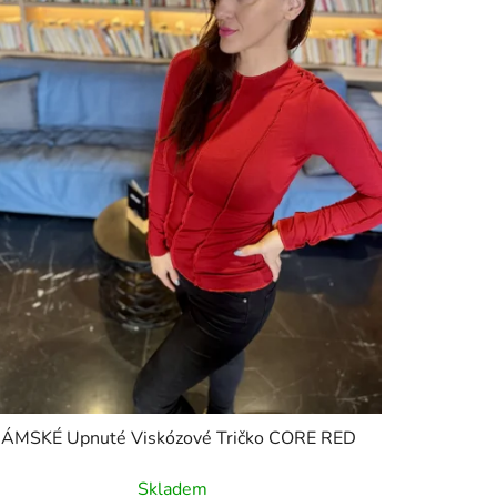
ÁMSKÉ Upnuté Viskózové Tričko CORE RED
Skladem