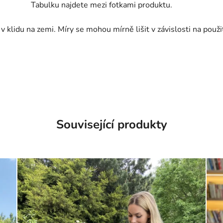
Tabulku najdete mezi fotkami produktu.
 klidu na zemi. Míry se mohou mírně lišit v závislosti na použ
Související produkty