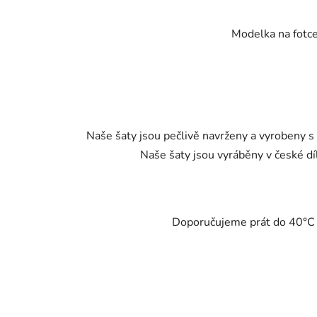
Modelka na fotce
Naše šaty jsou pečlivě navrženy a vyrobeny s
Naše šaty jsou vyráběny v če
ské dí
Doporučujeme prát do 40°C - 