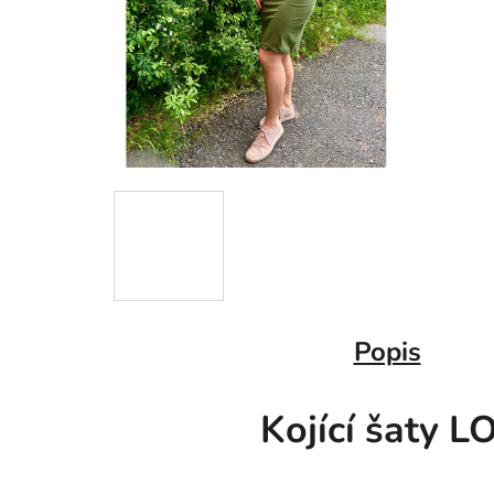
Popis
Kojící šaty 