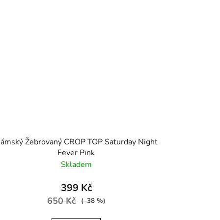
ámský Žebrovaný CROP TOP Saturday Night
Fever Pink
Skladem
399 Kč
650 Kč
(–38 %)