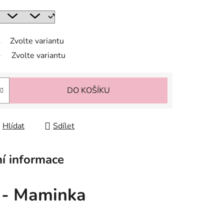
Zvolte variantu
Zvolte variantu
DO KOŠÍKU
Hlídat
Sdílet
í informace
) - Maminka