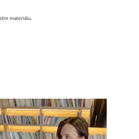
itém materiálu.