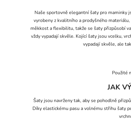
Naše
sportovně elegantní šaty pro maminky j
vyrobeny z kvalitního a prodyšného materiálu, 
měkkost a flexibilitu, takže se šaty přizpůsobí 
vždy vypadají skvěle.
Kojící šaty jsou vcelku, vr
vypadají skvěle, ale t
Použité 
JAK V
Šaty jsou navrženy tak, aby se pohodlně přizp
Díky elastickému pasu a volnému střihu šaty po
vrchn