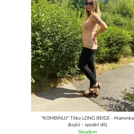
"KOMBINUJ" Tílko LONG BEIGE - Maminka
(kojící - spodní díl)
Skladem