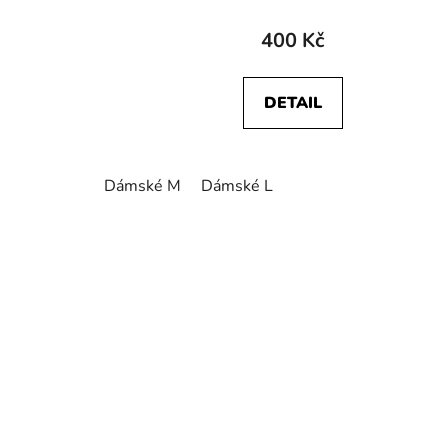
400 Kč
DETAIL
Dámské M
Dámské L