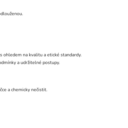
odlouženou.
s ohledem na kvalitu a etické standardy.
podmínky a udržitelné postupy.
ce a chemicky nečistit.