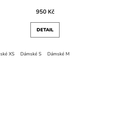
950 Kč
DETAIL
ské XS
Dámské S
Dámské M