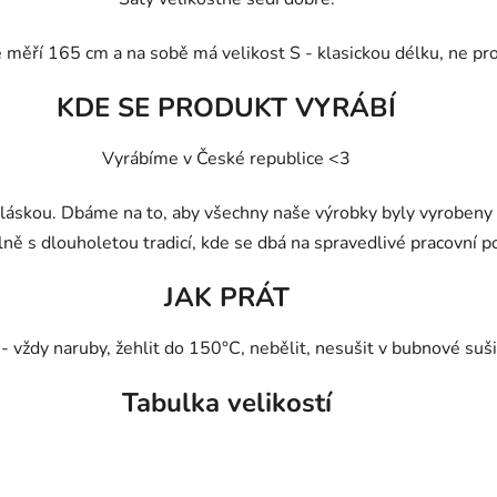
 měří 165 cm a na sobě má velikost S - kla
sickou délku, ne pr
KDE SE PRODUKT VYRÁBÍ
Vyrábíme v České republice <3
 láskou. Dbáme na to, aby všechny naše výrobky byly vyrobeny 
lně s dlouholetou tradicí, kde se dbá na spravedlivé pracovní 
JAK PRÁT
vždy naruby, žehlit do 150°C, nebělit, nesušit v bubnové sušič
Tabulka velikostí