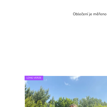
Oblečení je měřeno v
LONG VERZE