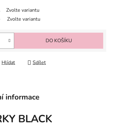
Zvolte variantu
Zvolte variantu
DO KOŠÍKU
Hlídat
Sdílet
í informace
RKY BLACK