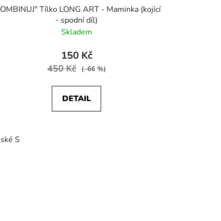
KOMBINUJ" Tílko LONG ART - Maminka (kojící
- spodní díl)
Skladem
150 Kč
450 Kč
(–66 %)
DETAIL
ské S