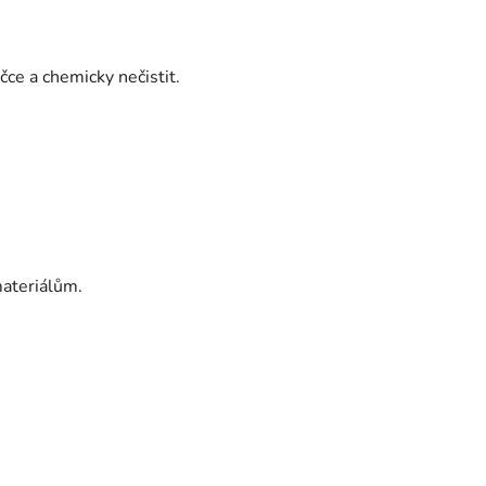
ce a chemicky nečistit.
ateriálům.