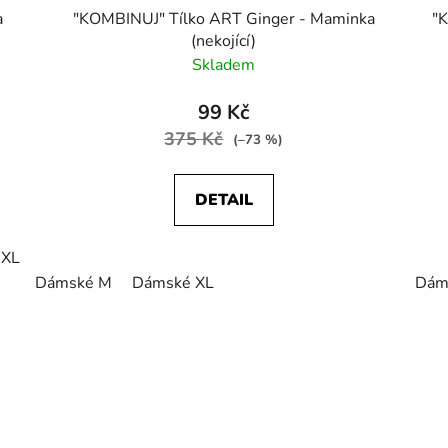
a
"KOMBINUJ" Tílko ART Ginger - Maminka
"
(nekojící)
Skladem
99 Kč
375 Kč
(–73 %)
DETAIL
 XL
Dámské M
Dámské XL
Dám