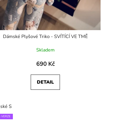
Dámské Plyšové Triko - SVÍTÍCÍ VE TMĚ
Skladem
690 Kč
DETAIL
ské S
 VERZE