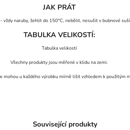
JAK PRÁT
vždy naruby, žehlit do 150°C, nebělit, nesušit v bubnové sušič
TABULKA VELIKOSTÍ:
Tabulka velikostí
Všechny produkty jsou měřené v klidu na zemi.
e mohou u každého výrobku mírně lišit vzhledem k použitým m
Související produkty