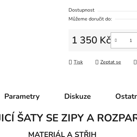
Dostupnost
Můžeme doručit do:
1 350 Kč
Měrná cena:
Tisk
Zeptat se
Parametry
Diskuze
Ostatn
ICÍ ŠATY SE ZIPY A ROZPA
MATERIÁL A STŘIH