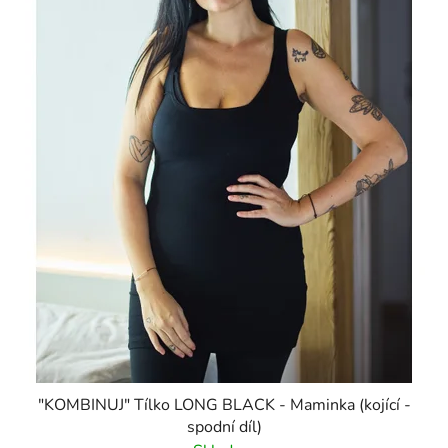
"KOMBINUJ" Tílko LONG BLACK - Maminka (kojící -
spodní díl)