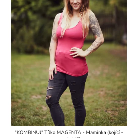
"KOMBINUJ" Tílko MAGENTA - Maminka (kojící -