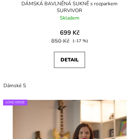
DÁMSKÁ BAVLNĚNÁ SUKNĚ s rozparkem
SURVIVOR
Skladem
699 Kč
850 Kč
(–17 %)
DETAIL
Dámské S
LONG VERZE