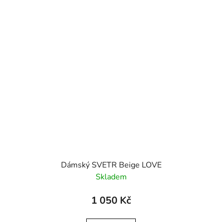
Dámský SVETR Beige LOVE
Skladem
1 050 Kč