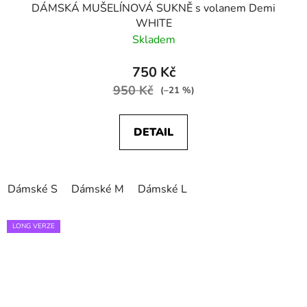
DÁMSKÁ MUŠELÍNOVÁ SUKNĚ s volanem Demi
WHITE
Skladem
750 Kč
950 Kč
(–21 %)
DETAIL
Dámské S
Dámské M
Dámské L
LONG VERZE