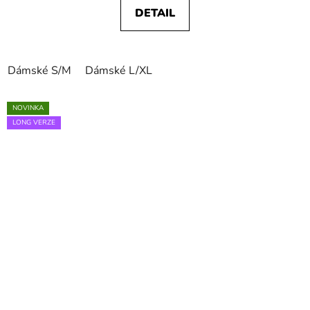
DETAIL
Dámské S/M
Dámské L/XL
NOVINKA
LONG VERZE