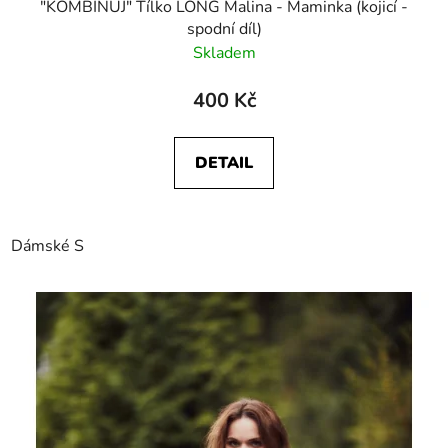
"KOMBINUJ" Tílko LONG Malina - Maminka (kojicí -
spodní díl)
Skladem
400 Kč
DETAIL
Dámské S