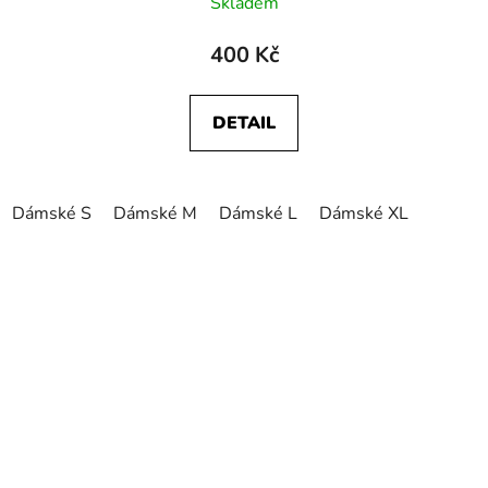
Skladem
400 Kč
DETAIL
Dámské S
Dámské M
Dámské L
Dámské XL