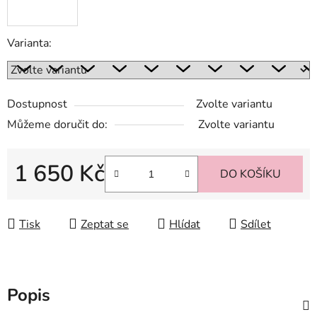
Varianta:
Dostupnost
Zvolte variantu
Můžeme doručit do:
Zvolte variantu
1 650 Kč
DO KOŠÍKU
Měrná cena:
Tisk
Zeptat se
Hlídat
Sdílet
Popis