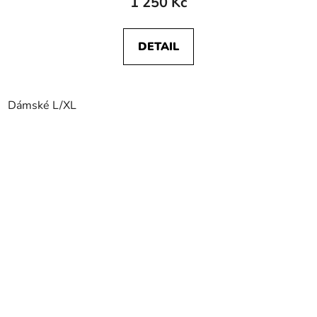
1 250 Kč
DETAIL
Dámské L/XL