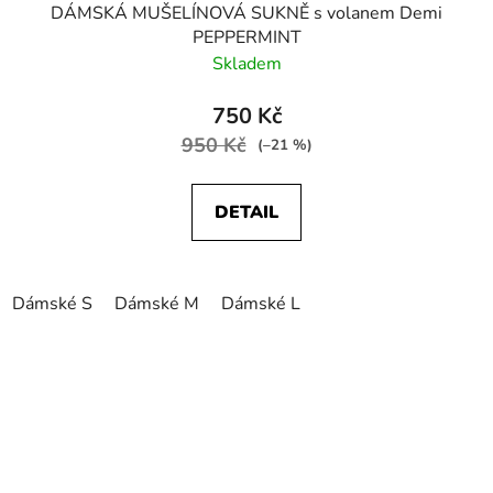
DÁMSKÁ MUŠELÍNOVÁ SUKNĚ s volanem Demi
PEPPERMINT
Skladem
750 Kč
950 Kč
(–21 %)
DETAIL
Dámské S
Dámské M
Dámské L