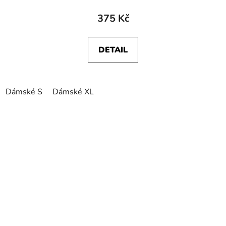
375 Kč
DETAIL
Dámské S
Dámské XL