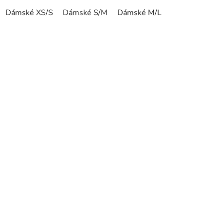
Dámské XS/S
Dámské S/M
Dámské M/L