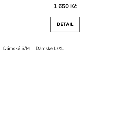
1 650 Kč
DETAIL
Dámské S/M
Dámské L/XL