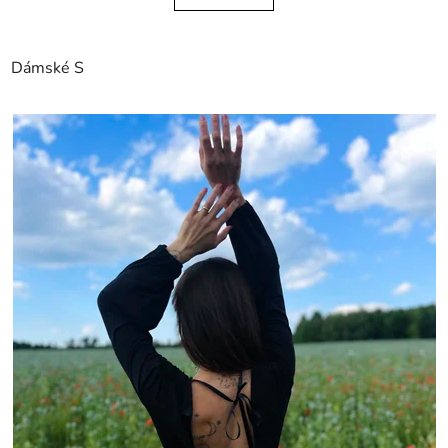
Dámské S