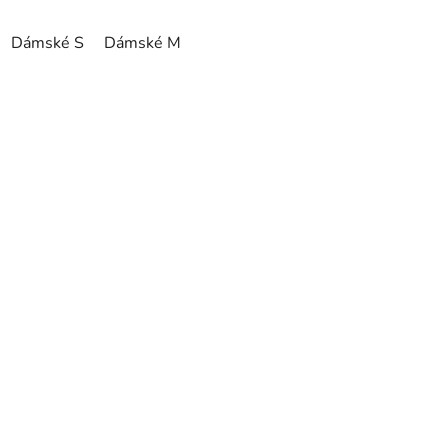
Dámské S
Dámské M