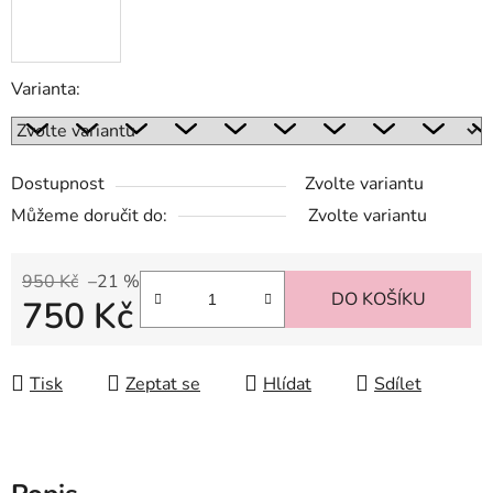
Varianta:
Dostupnost
Zvolte variantu
Můžeme doručit do:
Zvolte variantu
950 Kč
–21 %
DO KOŠÍKU
750 Kč
Měrná cena:
Tisk
Zeptat se
Hlídat
Sdílet