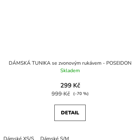
DÁMSKÁ TUNIKA se zvonovým rukávem - POSEIDON
Skladem
299 Kč
999 Kč
(–70 %)
DETAIL
Dámské XS/S
Dámské S/M