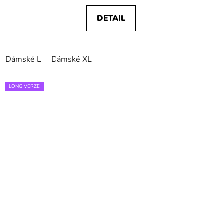
DETAIL
Dámské L
Dámské XL
LONG VERZE