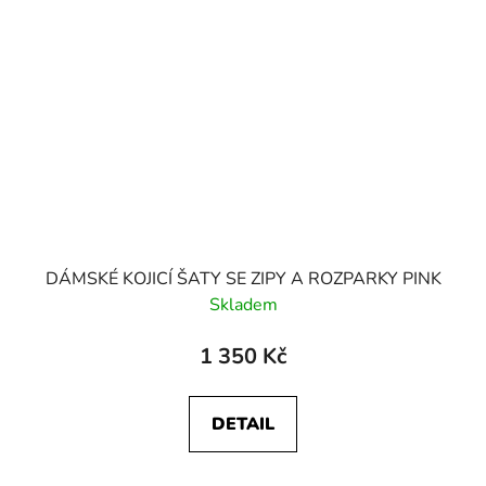
DÁMSKÉ KOJICÍ ŠATY SE ZIPY A ROZPARKY PINK
Skladem
1 350 Kč
DETAIL