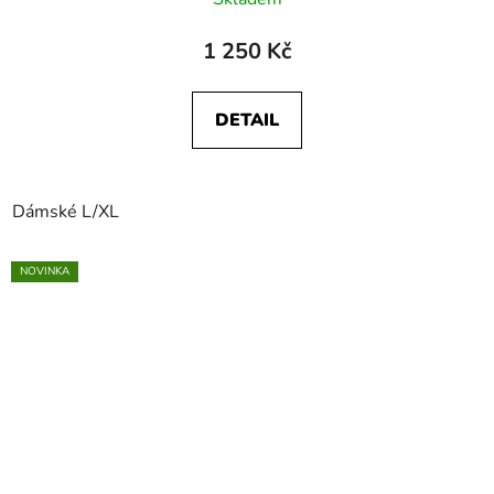
1 250 Kč
DETAIL
Dámské L/XL
NOVINKA