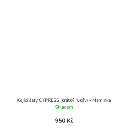
Kojící šaty CYPRESS (krátký rukáv) - Maminka
Skladem
950 Kč