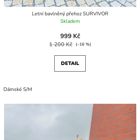
Letní bavlněný přehoz SURVIVOR
Skladem
999 Kč
1 200 Kč
(–16 %)
DETAIL
Dámské S/M