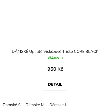
DÁMSKÉ Upnuté Viskózové Tričko CORE BLACK
Skladem
950 Kč
DETAIL
Dámské S
Dámské M
Dámské L