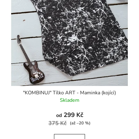
"KOMBINUJ" Tílko ART - Maminka (kojící)
Skladem
299 Kč
od
375 Kč
(až –20 %)