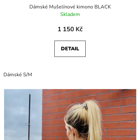
Dámské Mušelínové kimono BLACK
Skladem
1 150 Kč
DETAIL
Dámské S/M