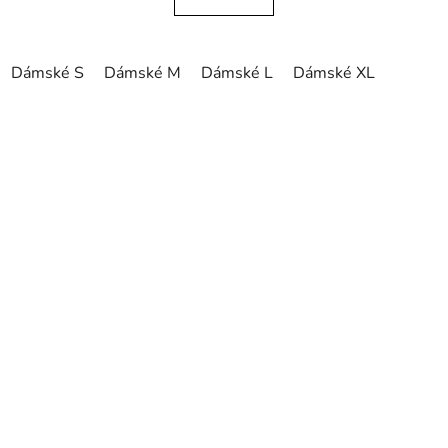
Dámské S
Dámské M
Dámské L
Dámské XL