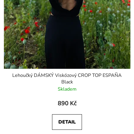
Lehoučký DÁMSKÝ Viskózový CROP TOP ESPAÑA
Black
Skladem
890 Kč
DETAIL