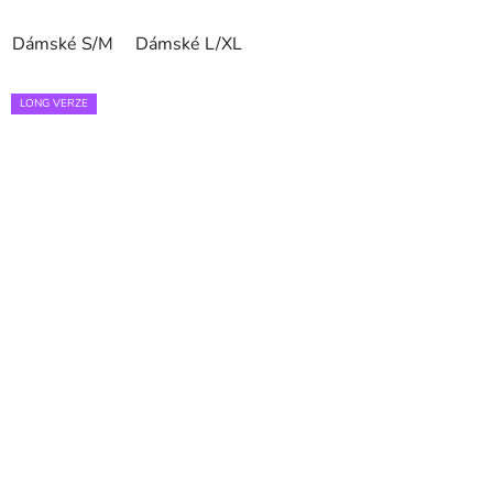
Dámské S/M
Dámské L/XL
LONG VERZE