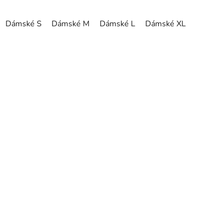
Dámské S
Dámské M
Dámské L
Dámské XL