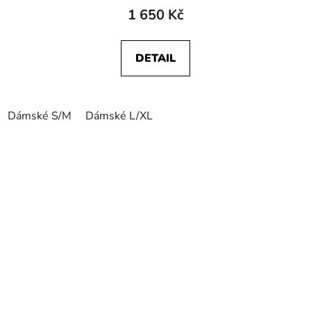
1 650 Kč
DETAIL
Dámské S/M
Dámské L/XL