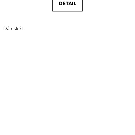
DETAIL
Dámské L