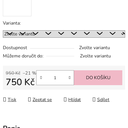
Varianta:
Dostupnost
Zvolte variantu
Můžeme doručit do:
Zvolte variantu
950 Kč
–21 %
DO KOŠÍKU
750 Kč
Měrná cena:
Tisk
Zeptat se
Hlídat
Sdílet