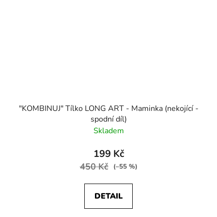
"KOMBINUJ" Tílko LONG ART - Maminka (nekojící -
spodní díl)
Skladem
199 Kč
450 Kč
(–55 %)
DETAIL