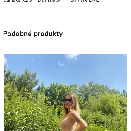
Dámské XS/S
Dámské S/M
Dámské L/XL
Podobné produkty