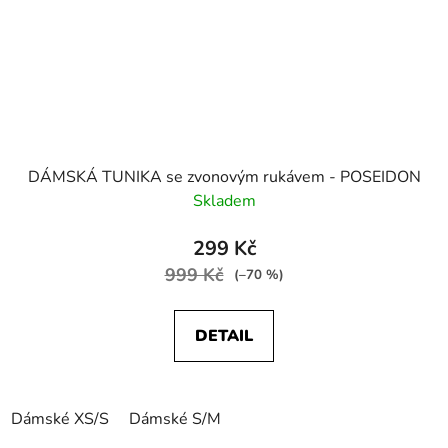
DÁMSKÁ TUNIKA se zvonovým rukávem - POSEIDON
Skladem
299 Kč
999 Kč
(–70 %)
DETAIL
Dámské XS/S
Dámské S/M