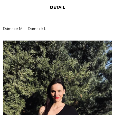
DETAIL
Dámské M
Dámské L