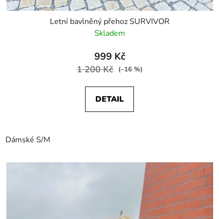
Letní bavlněný přehoz SURVIVOR
Skladem
999 Kč
1 200 Kč
(–16 %)
DETAIL
Dámské S/M