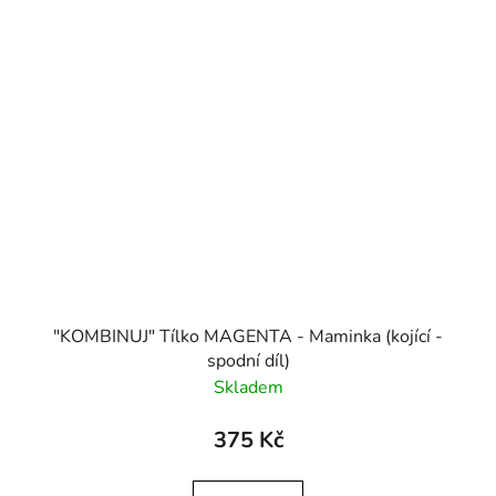
"KOMBINUJ" Tílko MAGENTA - Maminka (kojící -
spodní díl)
Skladem
375 Kč