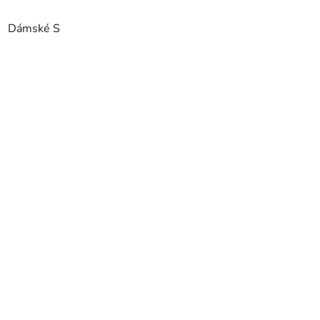
Dámské S