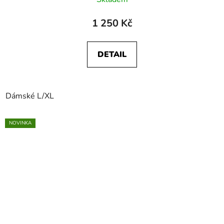
1 250 Kč
DETAIL
Dámské L/XL
NOVINKA