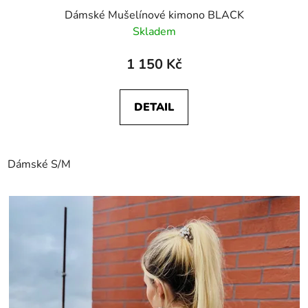
Dámské Mušelínové kimono BLACK
Skladem
1 150 Kč
DETAIL
Dámské S/M