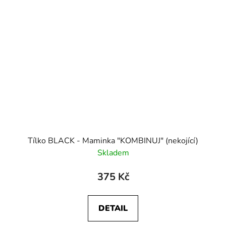
Tílko BLACK - Maminka "KOMBINUJ" (nekojící)
Skladem
375 Kč
DETAIL